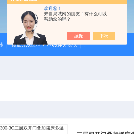
欢迎您！
来自局域网的朋友！有什么可以
帮助您的吗？
器
微量分液仪CHFY-8液体分装仪
全自动放射性水样蒸发浓