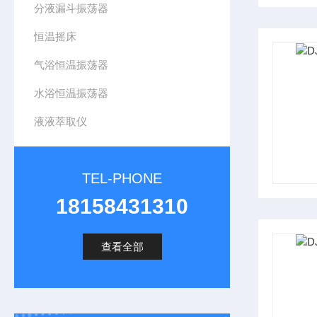
分液漏斗振荡器
恒温摇床
气浴恒温振荡器
水浴恒温振荡器
液液萃取仪
TEL-PHONE
18158431310
查看全部