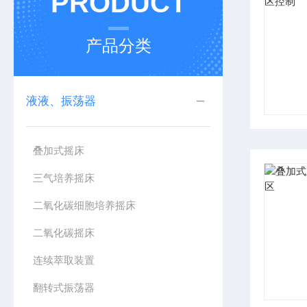
PRODUCT
产品分类
液液、振荡器
叠加式摇床
三气培养摇床
二氧化碳细胞培养摇床
二氧化碳摇床
连续萃取装置
翻转式振荡器