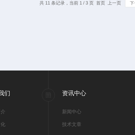
共 11 条记录，当前 1 / 3 页 首页 上一页
下
我们
资讯中心
简介
新闻中心
文化
技术文章