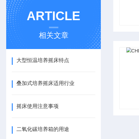
ARTICLE
相关文章
大型恒温培养摇床特点
叠加式培养摇床适用行业
摇床使用注意事项
二氧化碳培养箱的用途