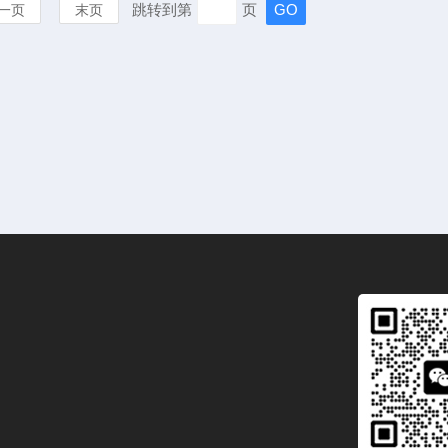
跳转到第
页
一页
末页