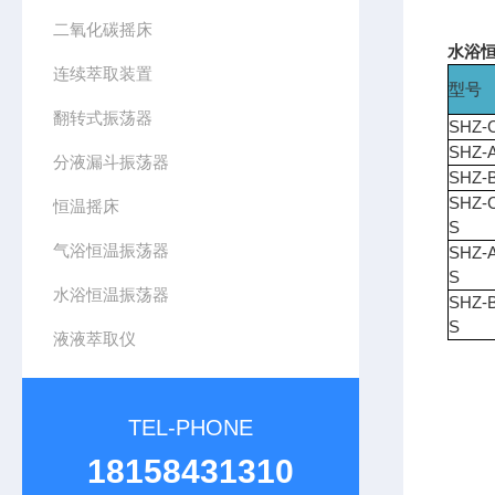
二氧化碳摇床
水浴恒
连续萃取装置
型号
翻转式振荡器
SHZ-
SHZ-
分液漏斗振荡器
SHZ-
SHZ-
恒温摇床
S
气浴恒温振荡器
SHZ-
S
水浴恒温振荡器
SHZ-
S
液液萃取仪
TEL-PHONE
18158431310