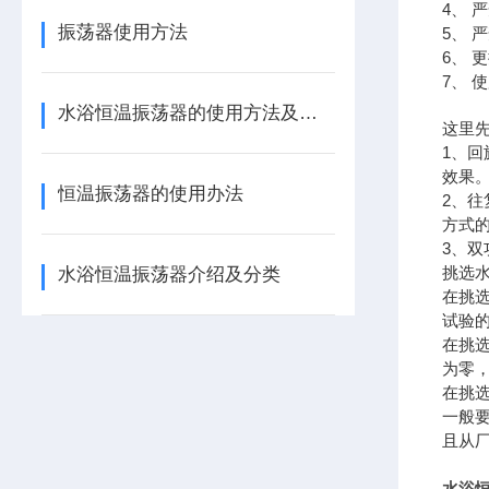
4、 
振荡器使用方法
5、 
6、 
7、 
水浴恒温振荡器的使用方法及注意事项
这里
1、
效果
恒温振荡器的使用办法
2、
方式
3、
挑选
水浴恒温振荡器介绍及分类
在挑
试验
在挑
为零
在挑
一般
且从
水浴恒