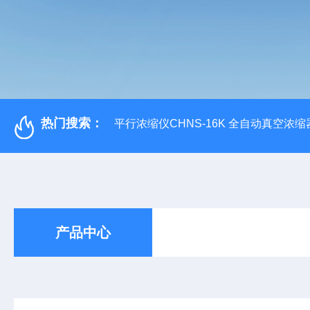
热门搜索：
平行浓缩仪CHNS-16K 全自动真空浓缩
产品中心