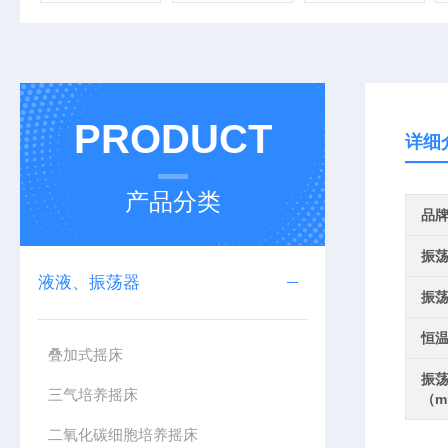
PRODUCT
详细
产品分类
品
振
液液、振荡器
振
恒温
叠加式摇床
振
三气培养摇床
（m
二氧化碳细胞培养摇床