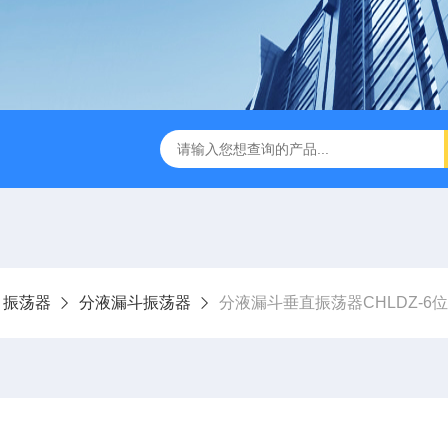
缩赶酸仪ZDGS-8
厌氧手套箱YQX-I半自动厌氧培养箱
、振荡器
分液漏斗振荡器
分液漏斗垂直振荡器CHLDZ-6