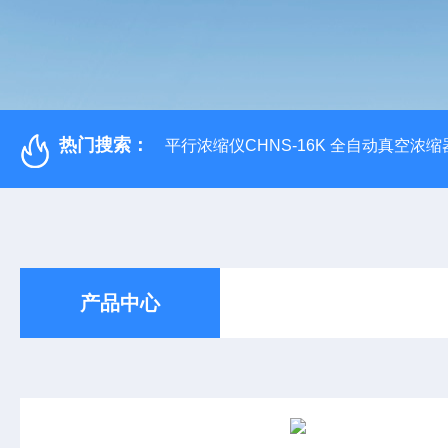
热门搜索：
平行浓缩仪CHNS-16K 全自动真空浓缩
产品中心