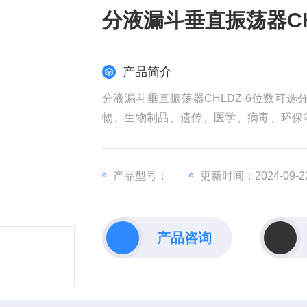
分液漏斗垂直振荡器CH
产品简介
分液漏斗垂直振荡器CHLDZ-6位数可
物、生物制品、遗传、医学、病毒、环保
夹多种试瓶在同一条件下振荡均匀搅拌均
等特点
产品型号：
更新时间：2024-09-2
产品咨询