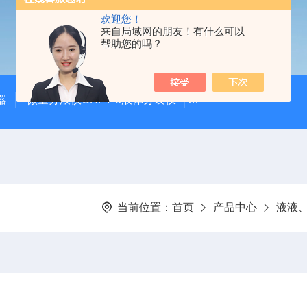
欢迎您！
来自局域网的朋友！有什么可以
帮助您的吗？
器
微量分液仪CHFY-8液体分装仪
全自动放射性水样蒸发浓
当前位置：
首页
产品中心
液液