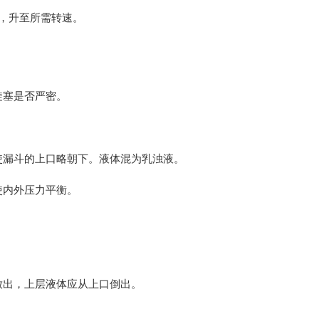
，升至所需转速。
旋塞是否严密。
使漏斗的上口略朝下。液体混为乳浊液。
使内外压力平衡。
放出，上层液体应从上口倒出。