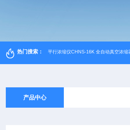
热门搜索：
平行浓缩仪CHNS-16K 全自动真空浓缩
产品中心