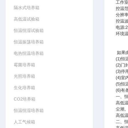
工作室尺
隔水式培养箱
控温范围
分辨率
高低温试验箱
控温波
电源:2
恒温恒湿试验箱
环境温
恒温振荡培养箱
如果
电热恒温培养箱
(1
霉菌培养箱
(2
(3
光照培养箱
(4
(5
生化培养箱
(6)
一、
CO2培养箱
高低
尘潮
恒温恒湿培养箱
高低
二、
人工气候箱
高低