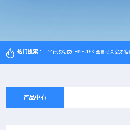
热门搜索：
平行浓缩仪CHNS-16K 全自动真空浓缩
产品中心