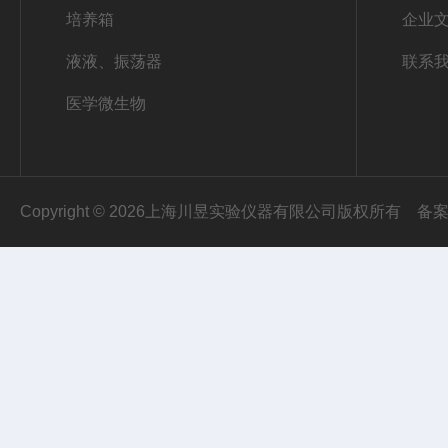
培养箱
企业
液液、振荡器
联系
医学微生物
Copyright © 2026上海川昱实验仪器有限公司版权所有
备案