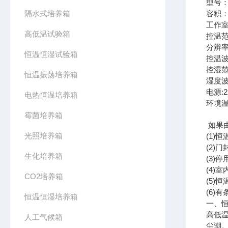
型号：
隔水式培养箱
容积：
工作室
高低温试验箱
控温范
分辨率
恒温恒湿试验箱
控温波
控湿范
恒温振荡培养箱
湿度波
电源:2
电热恒温培养箱
环境温
霉菌培养箱
如果
光照培养箱
(1
(2
生化培养箱
(3
(4
CO2培养箱
(5
(6)
恒温恒湿培养箱
一、
高低
人工气候箱
尘潮