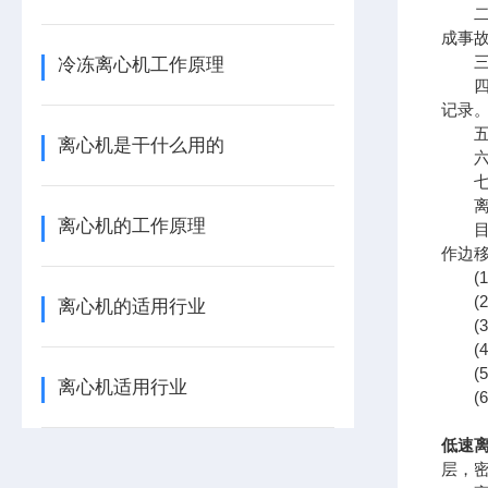
二.
成事故
三.
冷冻离心机工作原理
四.
记录
五.
离心机是干什么用的
六.
七.
离心
离心机的工作原理
目前
作边
(1
(2
离心机的适用行业
(3
(4
(5
离心机适用行业
(6
低速离
层，