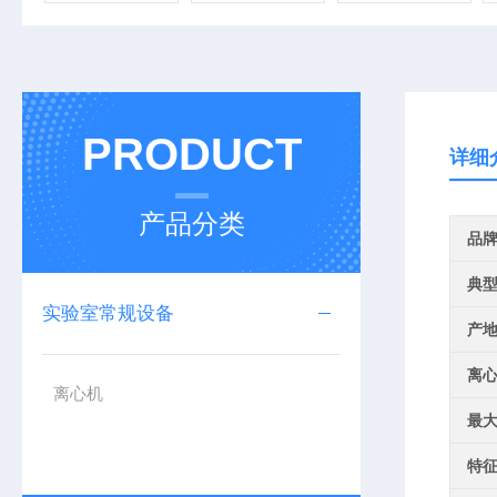
PRODUCT
详细
产品分类
品
典
实验室常规设备
产
离
离心机
最
特