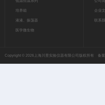
低温恒温系列
公司
培养箱
企业
液液、振荡器
联系
医学微生物
Copyright © 2026上海川昱实验仪器有限公司版权所有
备案