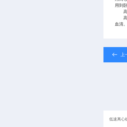
用到
高速
高速
血清
上