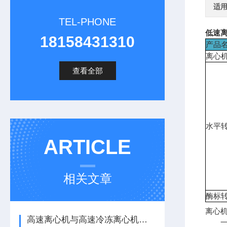
适
TEL-PHONE
低速离
18158431310
产品
离心
查看全部
水平
ARTICLE
相关文章
酶标
离心
高速离心机与高速冷冻离心机的区别
一.