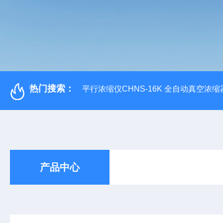
热门搜索：
平行浓缩仪CHNS-16K 全自动真空浓缩
产品中心