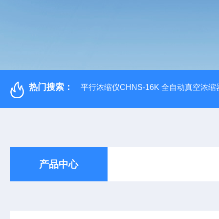
热门搜索：
平行浓缩仪CHNS-16K 全自动真空浓缩
产品中心