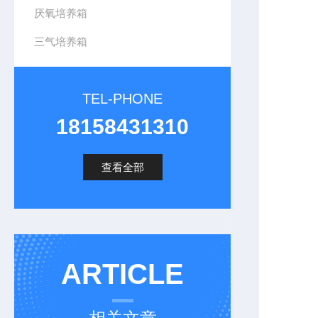
厌氧培养箱
三气培养箱
TEL-PHONE
18158431310
查看全部
ARTICLE