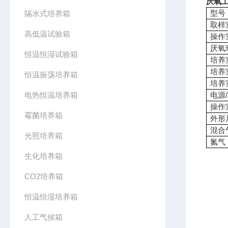
厌氧工
型号
隔水式培养箱
取样
高低温试验箱
操作
厌氧
恒温恒湿试验箱
培养
培养
恒温振荡培养箱
培养
电热恒温培养箱
电源
操作
霉菌培养箱
外形尺
混合
光照培养箱
氮气
生化培养箱
CO2培养箱
恒温恒湿培养箱
人工气候箱