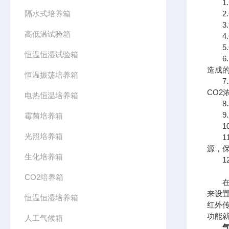
1.
隔水式培养箱
2.
3.
高低温试验箱
4.O
5.O
恒温恒湿试验箱
6.
造成
恒温振荡培养箱
7.
CO2
电热恒温培养箱
8.
9.
霉菌培养箱
10
光照培养箱
11
源，
生化培养箱
12.
CO2培养箱
在培
来设
恒温恒湿培养箱
红外
功能
人工气候箱