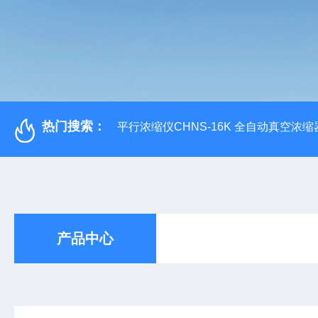
热门搜索：
平行浓缩仪CHNS-16K 全自动真空浓缩
产品中心