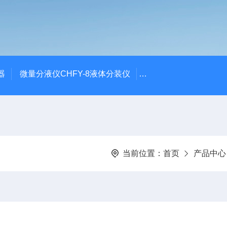
器
微量分液仪CHFY-8液体分装仪
全自动放射性水样蒸发浓
当前位置：
首页
产品中心