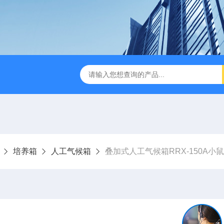
缩赶酸仪ZDGS-8
厌氧手套箱YQX-I半自动厌氧培养箱
培养箱
人工气候箱
叠加式人工气候箱RRX-150A小