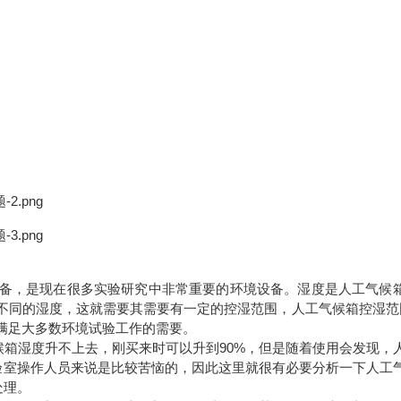
设备，是现在很多实验研究中非常重要的环境设备。湿度是人工气候
不同的湿度，这就需要其需要有一定的控湿范围，人工气候箱控湿范
够满足大多数环境试验工作的需要。
箱湿度升不上去，刚买来时可以升到90%，但是随着使用会发现，
验室操作人员来说是比较苦恼的，因此这里就很有必要分析一下人工
处理。