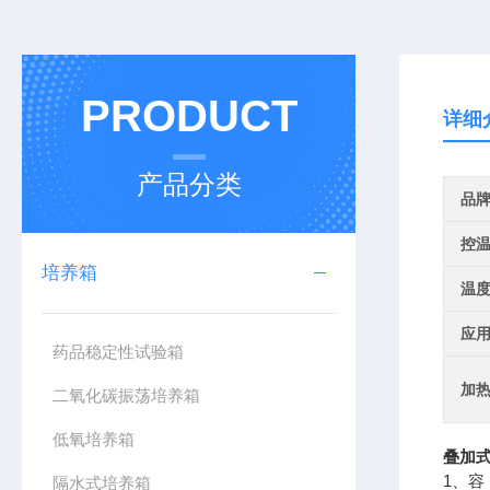
PRODUCT
详细
产品分类
品
控
培养箱
温
应
药品稳定性试验箱
加
二氧化碳振荡培养箱
低氧培养箱
叠加式
1、容 
隔水式培养箱