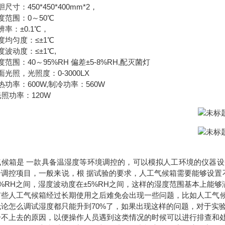
尺寸：450*450*400mm*2，
度范围：0～50℃
辨率：±0.1℃，
度均匀度：≤±1℃
度波动度：≤±1℃,
度范围：40～95%RH 偏差±5-8%RH,配灭菌灯
面光照，光照度：0-3000LX
热功率：600W,制冷功率：560W
光照功率：120W
气候箱是 一款具备温湿度等环境调控的，可以模拟人工环境的仪器
个调控项目，一般来说，根 据试验的要求，人工气候箱需要能够设置
5%RH之间，湿度波动度在±5%RH之间，这样的湿度范围基本上能
有些人工气候箱经过长期使用之后难免会出现一些问题，比如人工气候
无论怎么调试湿度都只能升到70%了，如果出现这样的问题，对于实
升不上去的原因，以便操作人员遇到这类情况的时候可以进行排查和