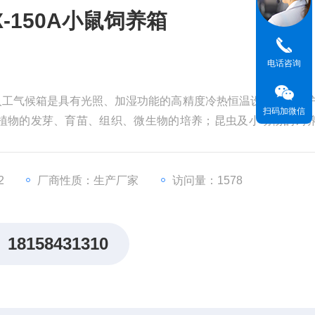
-150A小鼠饲养箱
电话咨询
养箱人工气候箱是具有光照、加湿功能的高精度冷热恒温设备，为用
扫码加微信
植物的发芽、育苗、组织、微生物的培养；昆虫及小动物的饲
工气候试验，是生物遗传工程、医学、农业、林业、环境科学、
2
厂商性质：生产厂家
访问量：1578
18158431310