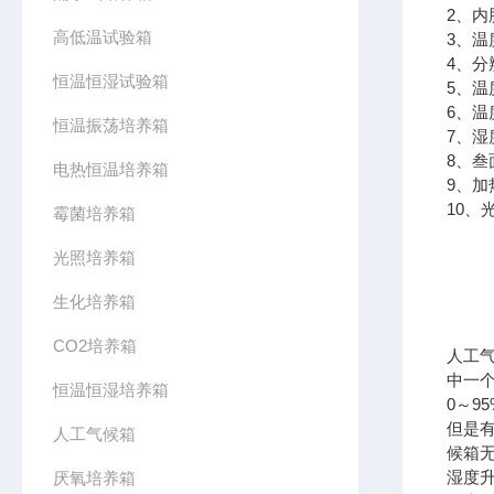
2、内胆
高低温试验箱
3、温
4、分
恒温恒湿试验箱
5、温
6、温
恒温振荡培养箱
7、湿
8、叁
电热恒温培养箱
9、加
10、
霉菌培养箱
光照培养箱
生化培养箱
CO2培养箱
人工
中一
恒温恒湿培养箱
0～9
但是
人工气候箱
候箱
湿度
厌氧培养箱