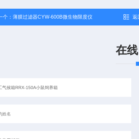
一个：
薄膜过滤器CYW-600B微生物限度仪
返
在线