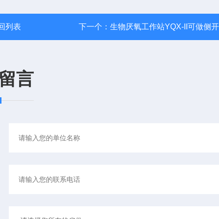
回列表
下一个：
生物厌氧工作站YQX-II可做侧
留言