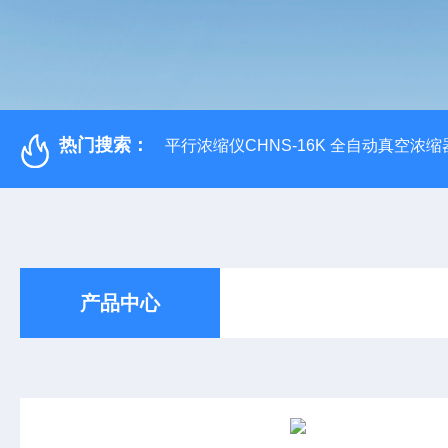
热门搜索：
平行浓缩仪CHNS-16K 全自动真空浓缩
产品中心