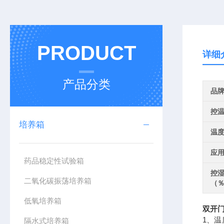
PRODUCT
详细
产品分类
品
控
培养箱
温
应
药品稳定性试验箱
控
二氧化碳振荡培养箱
（％
低氧培养箱
双开门
1、
隔水式培养箱