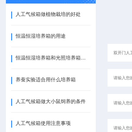
人工气候箱做植物栽培的好处
恒温恒湿培养箱的用途
恒温恒湿培养箱和光照培养箱的区别
养蚕实验适合用什么培养箱
人工气候箱做大小鼠饲养的条件
人工气候箱使用注意事项