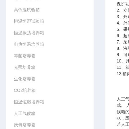
保护
高低温试验箱
2、
3、
恒温恒湿试验箱
4、
5、
恒温振荡培养箱
6、
7、
电热恒温培养箱
8、
9、可
霉菌培养箱
10、
光照培养箱
11
12.
生化培养箱
CO2培养箱
人工
恒温恒湿培养箱
式。
候箱
人工气候箱
水，
若人
厌氧培养箱