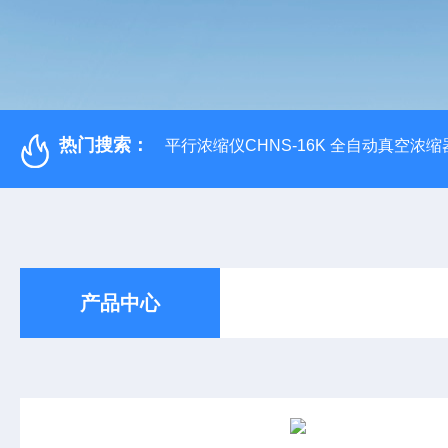
热门搜索：
平行浓缩仪CHNS-16K 全自动真空浓缩
产品中心