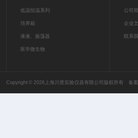
低温恒温系列
公司
培养箱
企业
液液、振荡器
联系
医学微生物
Copyright © 2026上海川昱实验仪器有限公司版权所有
备案