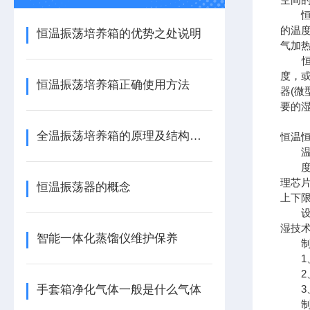
恒温
的温
恒温振荡培养箱的优势之处说明
气加
恒温
度，
恒温振荡培养箱正确使用方法
器(
要的
全温振荡培养箱的原理及结构说明
恒温
温度
度高
理芯
恒温振荡器的概念
上下
设有
湿技
智能一体化蒸馏仪维护保养
制冷
1、
2、
手套箱净化气体一般是什么气体
3、
制冷