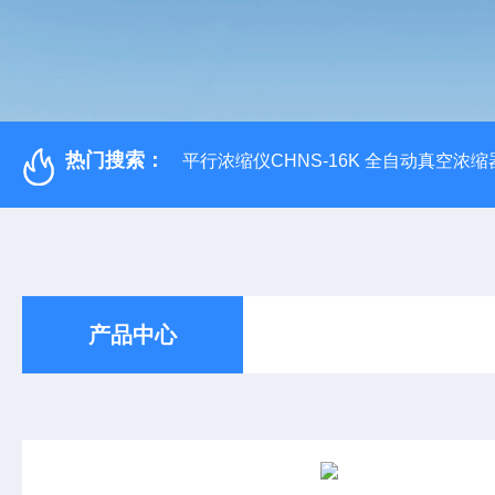
热门搜索：
平行浓缩仪CHNS-16K 全自动真空浓缩
产品中心