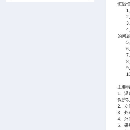
恒温
1、
2、
3、
4、
的问题
5、
6、
7、
8、
9、
10、
主要
1、
保护
2、
3、
4、
5、