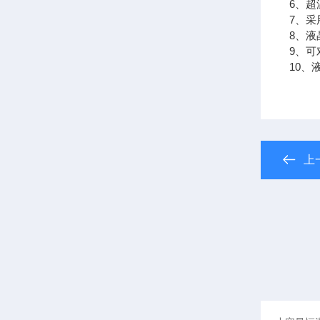
6、
7、
8、
9、可
10、
上