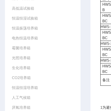
HWS
高低温试验箱
B
HWS
恒温恒湿试验箱
BC
HWS-
恒温振荡培养箱
HWS
BC
电热恒温培养箱
HWS-
霉菌培养箱
HWS
BC
光照培养箱
HWS-
HWS
生化培养箱
BC
CO2培养箱
备注
恒温恒湿培养箱
人工气候箱
厌氧培养箱
1
为避