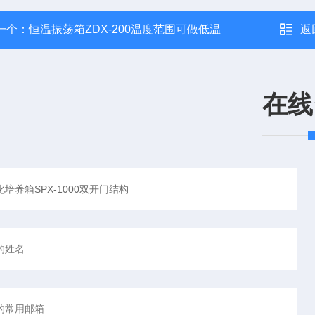
一个：
恒温振荡箱ZDX-200温度范围可做低温
返
在线