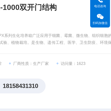
-1000双开门结构
电话咨询
扫码加微信
构SPX系列生化培养箱广泛应用于细菌、霉菌、微生物、组织细胞
种试验、植物栽培。是生物、遗传工程、医学、卫生防疫、环境
生产单位或部门实验室的重要试验设备。
2
厂商性质：生产厂家
访问量：1623
18158431310