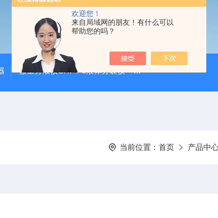
欢迎您！
来自局域网的朋友！有什么可以
帮助您的吗？
器
微量分液仪CHFY-8液体分装仪
全自动放射性水样蒸发浓
当前位置：
首页
产品中