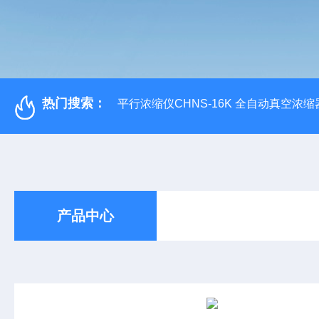
热门搜索：
平行浓缩仪CHNS-16K 全自动真空浓缩
产品中心