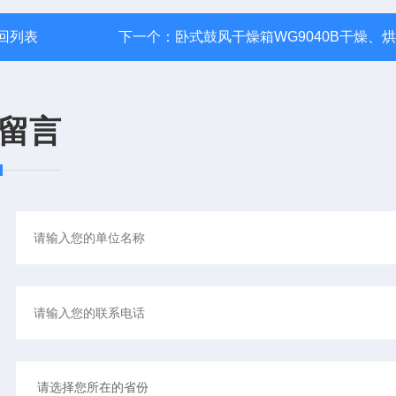
回列表
下一个：
卧式鼓风干燥箱WG9040B干燥、
留言