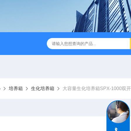
缩赶酸仪ZDGS-8
厌氧手套箱YQX-I半自动厌氧培养箱
心
培养箱
生化培养箱
大容量生化培养箱SPX-1000双