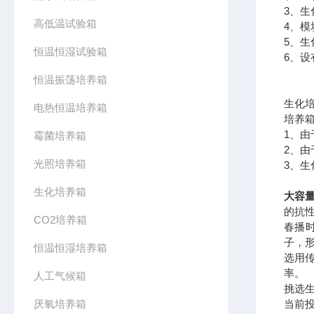
3、
高低温试验箱
4、
5、
恒温恒湿试验箱
6、
恒温振荡培养箱
生化
电热恒温培养箱
培养
1、
霉菌培养箱
2、
光照培养箱
3、
生化培养箱
大容量
的抗
CO2培养箱
春播
子，
恒温恒湿培养箱
选用
率。
人工气候箱
挑选
厌氧培养箱
当前