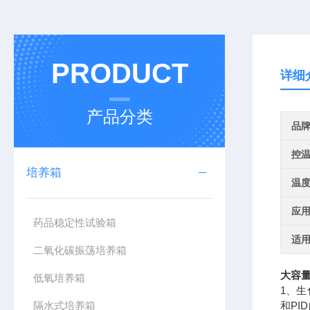
PRODUCT
详细
产品分类
品
控
培养箱
温
应
药品稳定性试验箱
适
二氧化碳振荡培养箱
大容量
低氧培养箱
1、
隔水式培养箱
和PI