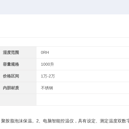
湿度范围
0RH
容量规格
1000升
价格区间
1万-2万
内胆材质
不锈钢
，聚胺脂泡沫保温。2、电脑智能控温仪，具有设定、测定温度双数