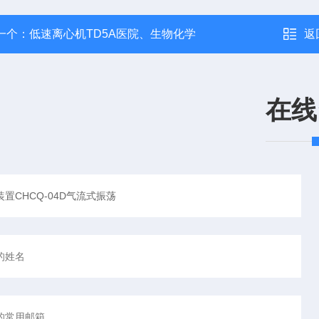
一个：
低速离心机TD5A医院、生物化学
返
在线