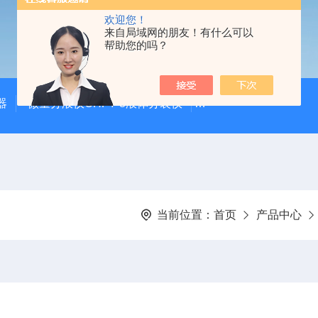
欢迎您！
来自局域网的朋友！有什么可以
帮助您的吗？
器
微量分液仪CHFY-8液体分装仪
全自动放射性水样蒸发浓
当前位置：
首页
产品中心