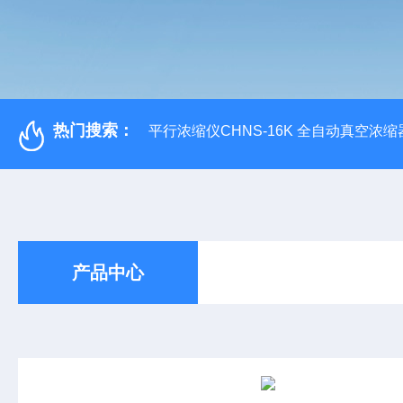
热门搜索：
平行浓缩仪CHNS-16K 全自动真空浓缩
产品中心