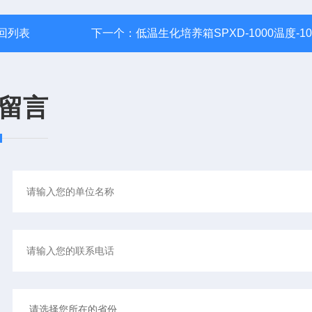
回列表
下一个：
低温生化培养箱SPXD-1000温度-1
留言