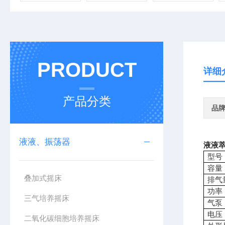
PRODUCT
详细
产品分类
品
液液、振荡器
液液萃
型号
容量
叠加式摇床
排气
功率
三气培养摇床
气泵
电压
二氧化碳细胞培养摇床