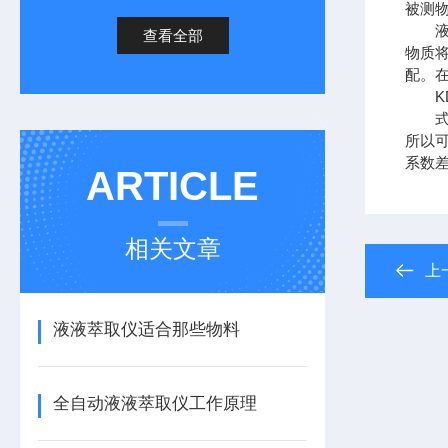
被测
液-
查看全部
物质
配。
KD 
式中
所以
系数
ARTICLE
相关文章
上
液液萃取仪适合那些物料
全自动液液萃取仪工作原理