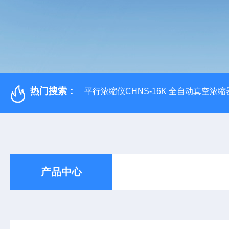
热门搜索：
平行浓缩仪CHNS-16K 全自动真空浓缩
产品中心