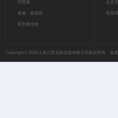
培养箱
企业
液液、振荡器
联系
医学微生物
Copyright © 2026上海川昱实验仪器有限公司版权所有
备案