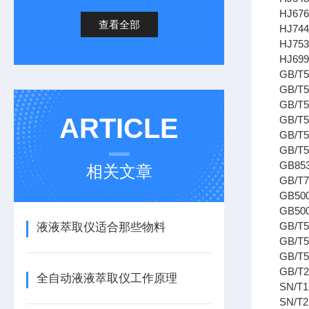
HJ6
查看全部
HJ7
HJ7
HJ6
GB/
GB/
GB/
ARTICLE
GB/
GB/
GB/
GB8
相关文章
GB/
GB5
GB5
GB/
液液萃取仪适合那些物料
GB/
GB/
GB/
全自动液液萃取仪工作原理
SN/
SN/