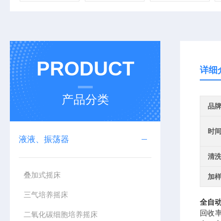
PRODUCT
详细
产品分类
品
时
液液、振荡器
清
叠加式摇床
加
三气培养摇床
全自动
回收率
二氧化碳细胞培养摇床