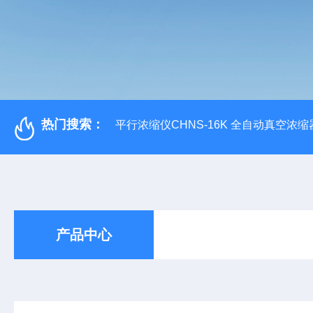
热门搜索：
平行浓缩仪CHNS-16K 全自动真空浓缩
产品中心