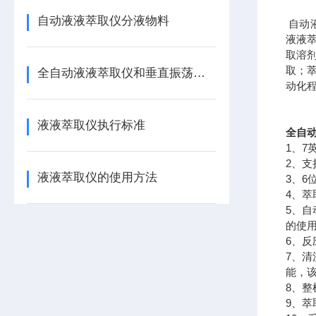
自动液液萃取仪分液物料
自动
液液
取溶
取；
全自动液液萃取仪和垂直振荡器的区别
动化
液液萃取仪执行标准
全自动
1、
2、
液液萃取仪的使用方法
3、
4、
5、
的使
6、
7、
能，
8、
9、