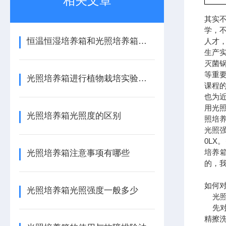
相关文章
其实
学，
恒温恒湿培养箱和光照培养箱的区别
人才
生产
灭菌
等重
光照培养箱进行植物栽培实验的方法
课程
也为
用光
光照培养箱光照度的区别
照培
光照强度
0LX
培养
光照培养箱注意事项有哪些
的，
如何
光照培养箱光照强度一般多少
光照
先对
精擦