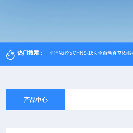
热门搜索：
平行浓缩仪CHNS-16K 全自动真空浓缩
产品中心