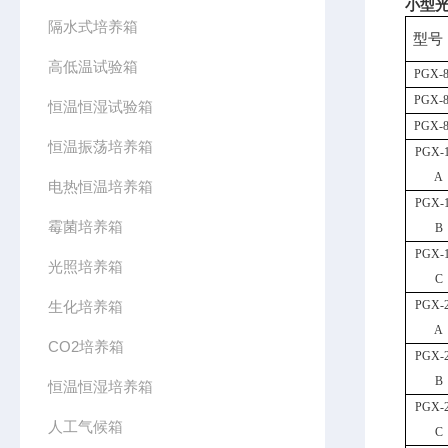
小型光
隔水式培养箱
型号
高低温试验箱
PGX-
PGX-
恒温恒湿试验箱
PGX-
恒温振荡培养箱
PGX-
A
电热恒温培养箱
PGX-
霉菌培养箱
B
PGX-
光照培养箱
C
生化培养箱
PGX-
A
CO2培养箱
PGX-
B
恒温恒湿培养箱
PGX-
人工气候箱
C