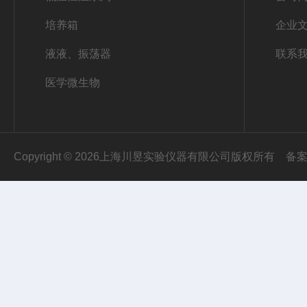
培养箱
企业
液液、振荡器
联系
医学微生物
Copyright © 2026上海川昱实验仪器有限公司版权所有
备案