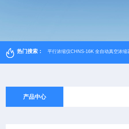
热门搜索：
平行浓缩仪CHNS-16K 全自动真空浓缩
产品中心