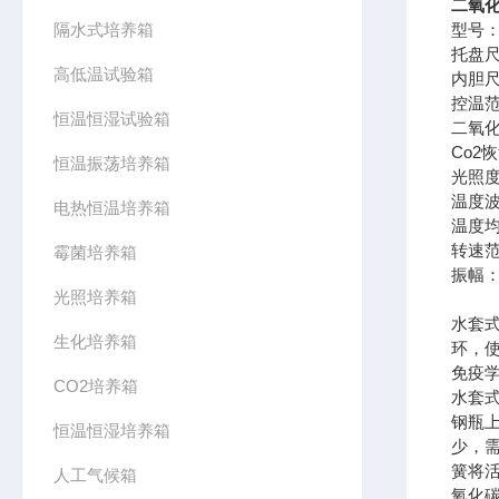
二氧化
隔水式培养箱
型号：C
托盘尺寸
高低温试验箱
内胆尺寸
控温范
恒温恒湿试验箱
二氧化
Co2
恒温振荡培养箱
光照度：
温度波
电热恒温培养箱
温度均
转速范
霉菌培养箱
振幅：
光照培养箱
水套
生化培养箱
环，
免疫
CO2培养箱
水套
钢瓶
恒温恒湿培养箱
少，
簧将
人工气候箱
氧化碳