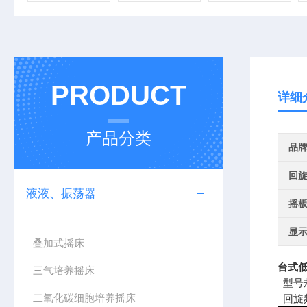
PRODUCT
详细
产品分类
品
回
液液、振荡器
摇
显
叠加式摇床
台式低
三气培养摇床
型号
二氧化碳细胞培养摇床
回旋