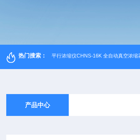
热门搜索：
平行浓缩仪CHNS-16K 全自动真空浓缩
产品中心