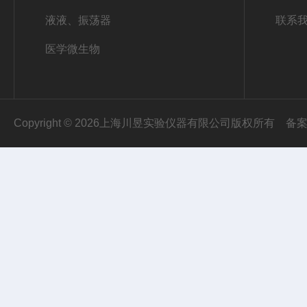
液液、振荡器
联系
医学微生物
Copyright © 2026上海川昱实验仪器有限公司版权所有
备案