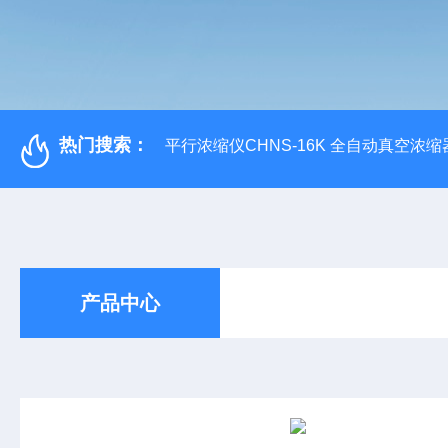
热门搜索：
平行浓缩仪CHNS-16K 全自动真空浓缩
产品中心