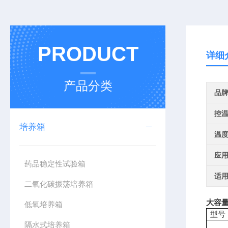
PRODUCT
详细
产品分类
品
控
培养箱
温
应
药品稳定性试验箱
适
二氧化碳振荡培养箱
大容量
低氧培养箱
型号
隔水式培养箱