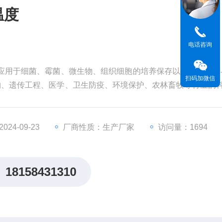
温度
电话咨询
应用于细菌、霉菌、微生物、组织细胞的培养保存以及水质分析
扫码加微信
物、遗传工程、医学、卫生防疫、环境保护、农林畜牧等行业的
重要试验设备。
24-09-23
厂商性质：生产厂家
访问量：1694
18158431310