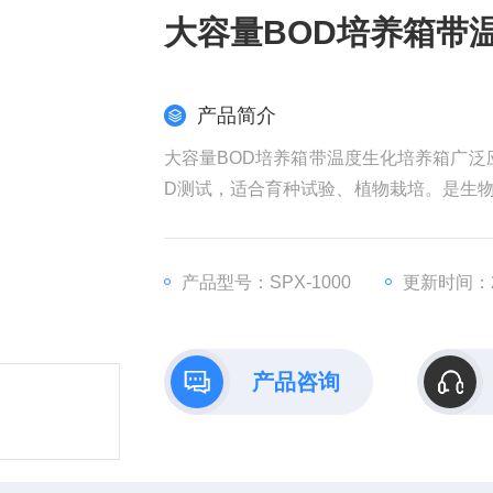
大容量BOD培养箱带
产品简介
大容量BOD培养箱带温度生化培养箱广泛
D测试，适合育种试验、植物栽培。是生
构、大专院校、生产单位或部门实验室的
产品型号：SPX-1000
更新时间：20
产品咨询