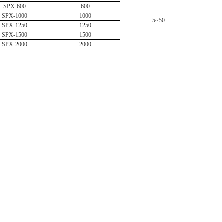
SPX-600
600
SPX-1000
1000
5
~
5
0
SPX-1250
1250
SPX-1500
1500
SPX-2000
2000