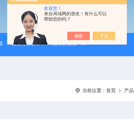
欢迎您！
来自局域网的朋友！有什么可以
帮助您的吗？
器
微量分液仪CHFY-8液体分装仪
全自动放射性水样蒸发浓
当前位置：
首页
产品