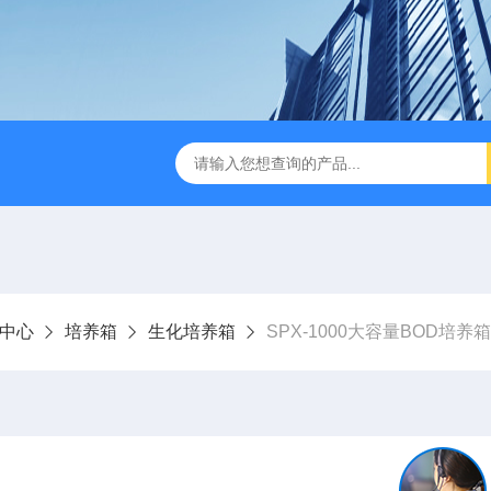
缩赶酸仪ZDGS-8
厌氧手套箱YQX-I半自动厌氧培养箱
中心
培养箱
生化培养箱
SPX-1000大容量BOD培养