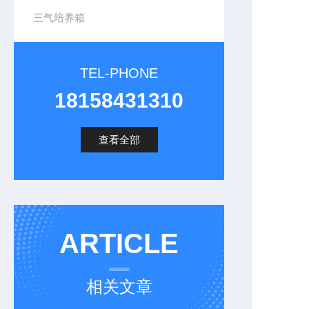
三气培养箱
TEL-PHONE
18158431310
查看全部
ARTICLE
相关文章