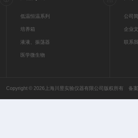
低温恒温系列
公司
培养箱
企业
液液、振荡器
联系
医学微生物
Copyright © 2026上海川昱实验仪器有限公司版权所有
备案