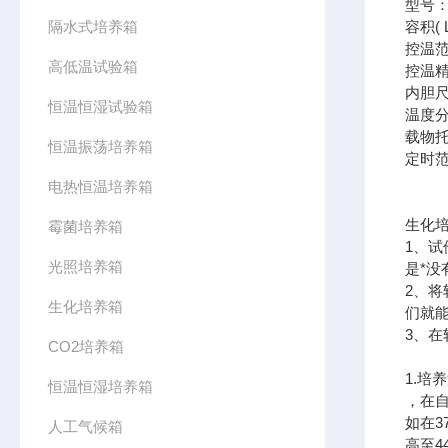
型号：S
隔水式培养箱
容积( 
控温范
高低温试验箱
控温精
内胆尺寸
恒温恒湿试验箱
温度分
载物托
恒温振荡培养箱
定时范围
电热恒温培养箱
生化
霉菌培养箱
1、
光照培养箱
是*没
2、
生化培养箱
们就
3、
CO2培养箱
1.培
恒温恒湿培养箱
，在
如在3
人工气候箱
高至4