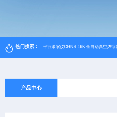
热门搜索：
平行浓缩仪CHNS-16K 全自动真空浓缩
产品中心