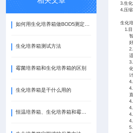
相关文章
3.
4.压
生化
如何用生化培养箱做BOD5测定实验
1.目
智能
好的
生化培养箱测试方法
2.
适用
3.
霉菌培养箱和生化培养箱的区别
化验
计量
4.
4.1
生化培养箱是干什么用的
直接
4.
4.
恒温培养箱、生化培养箱和霉菌培养区别
4.
4.
5.