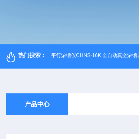
热门搜索：
平行浓缩仪CHNS-16K 全自动真空浓缩
产品中心