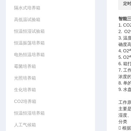
定时
隔水式培养箱
智能
高低温试验箱
1. 
恒温恒湿试验箱
2. 
3. 
恒温振荡培养箱
确度
4. 
电热恒温培养箱
5. 
6.
霉菌培养箱
7.
浓度的
光照培养箱
8. 
9. 
生化培养箱
CO2培养箱
工作
主要
恒温恒湿培养箱
湿度
分类
人工气候箱
 根