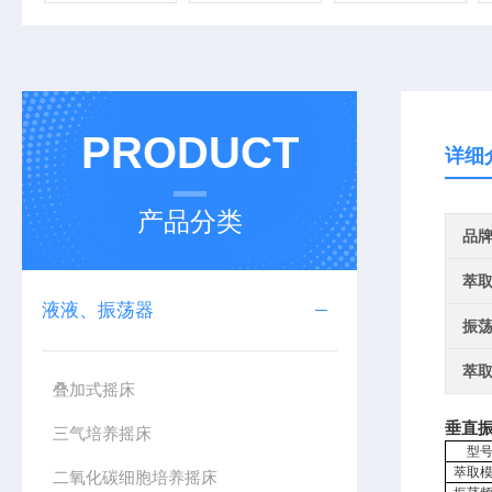
PRODUCT
详细
产品分类
品
萃
液液、振荡器
振
萃
叠加式摇床
垂直
三气培养摇床
型
萃取
二氧化碳细胞培养摇床