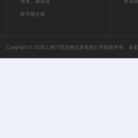
液液、振荡器
联系
医学微生物
Copyright © 2026上海川昱实验仪器有限公司版权所有
备案