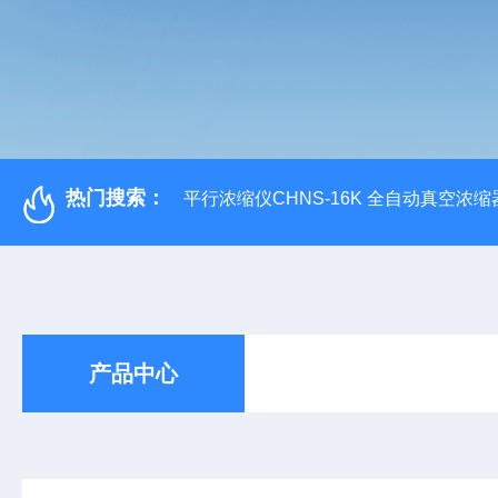
热门搜索：
平行浓缩仪CHNS-16K 全自动真空浓缩
产品中心