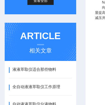
查看全部
Na
向液
显提
减压
ARTICLE
相关文章
液液萃取仪适合那些物料
全自动液液萃取仪工作原理
自动液液萃取仪分液物料