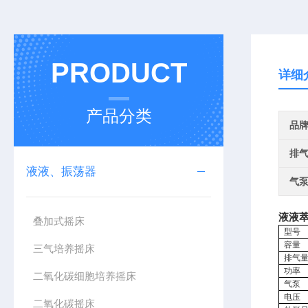
PRODUCT
详细
产品分类
品
排
液液、振荡器
气
液液
叠加式摇床
型号
容量
三气培养摇床
排气
功率
二氧化碳细胞培养摇床
气泵
电压
二氧化碳摇床