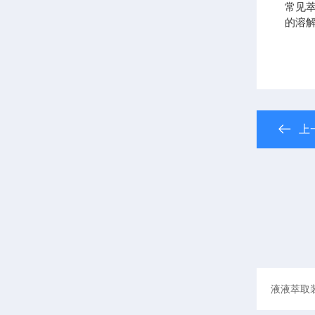
常见
的溶
上