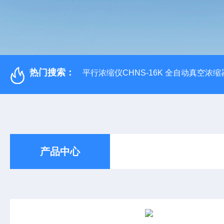
热门搜索：
平行浓缩仪CHNS-16K 全自动真空浓缩
产品中心