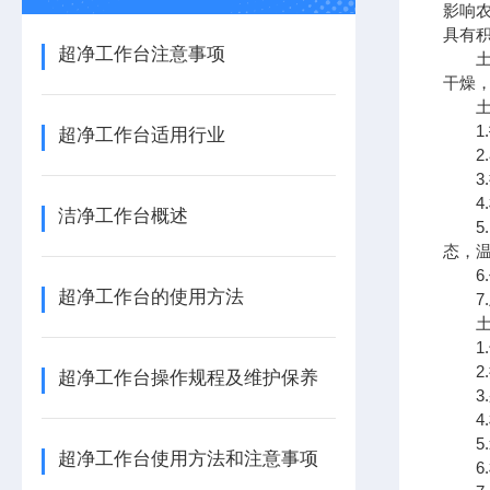
影响
具有
超净工作台注意事项
土壤
干燥
土壤
1.
超净工作台适用行业
2.
3.
4.
洁净工作台概述
5.
态，
6.
超净工作台的使用方法
7.
土壤
1.
2.
超净工作台操作规程及维护保养
3.
4.
5.
超净工作台使用方法和注意事项
6.