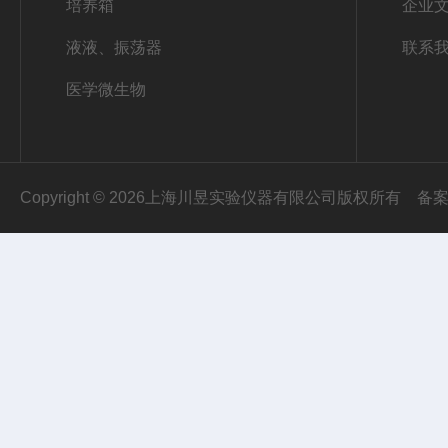
培养箱
企业
液液、振荡器
联系
医学微生物
Copyright © 2026上海川昱实验仪器有限公司版权所有
备案