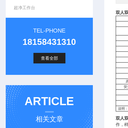
超净工作台
双人
TEL-PHONE
18158431310
查看全部
荧
ARTICLE
说明
相关文章
双人
作，