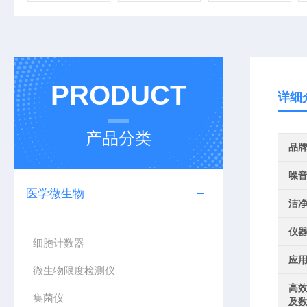
PRODUCT
详细
产品分类
品
噪
医学微生物
洁
仪
细胞计数器
应
微生物限度检测仪
高
集菌仪
及