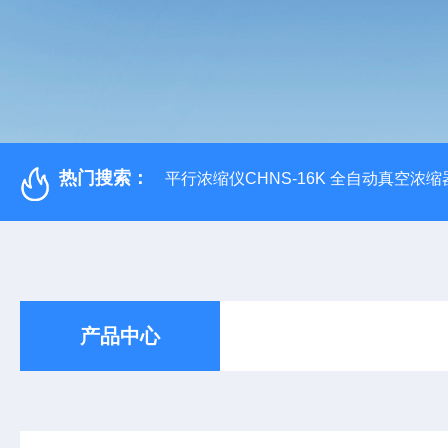
热门搜索：
平行浓缩仪CHNS-16K 全自动真空浓缩
产品中心