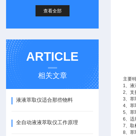
查看全部
ARTICLE
相关文章
主要
1、液
2、支
3、
液液萃取仪适合那些物料
4、
5、萃
6、
全自动液液萃取仪工作原理
7、取
8、萃