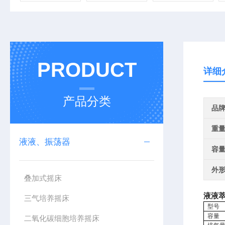
PRODUCT
详细
产品分类
品
重
液液、振荡器
容
外
叠加式摇床
液液
三气培养摇床
型号
容量
二氧化碳细胞培养摇床