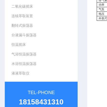
排气
功率
二氧化碳摇床
气泵
电压
连续萃取装置
外形
翻转式振荡器
分液漏斗振荡器
恒温摇床
气浴恒温振荡器
水浴恒温振荡器
液液萃取仪
TEL-PHONE
18158431310