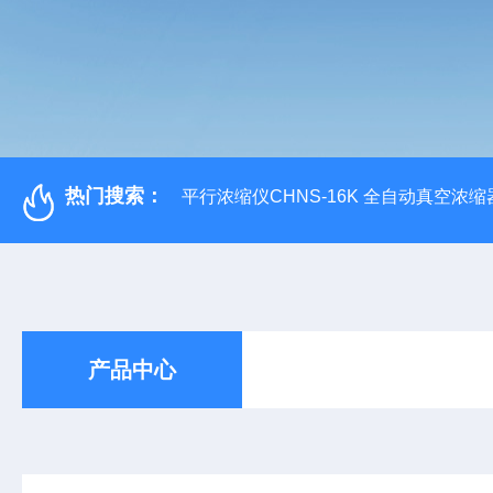
热门搜索：
平行浓缩仪CHNS-16K 全自动真空浓缩
产品中心