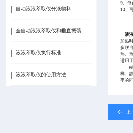
9、
自动液液萃取仪分液物料
10
全自动液液萃取仪和垂直振荡器的区别
液
加热
多联
液液萃取仪执行标准
热、
适用
结合
样、
液液萃取仪的使用方法
率的
上