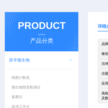
PRODUCT
详细
产品分类
品
噪
医学微生物
洁
仪
细胞计数器
应
微生物限度检测仪
高
集菌仪
及
超净工作台