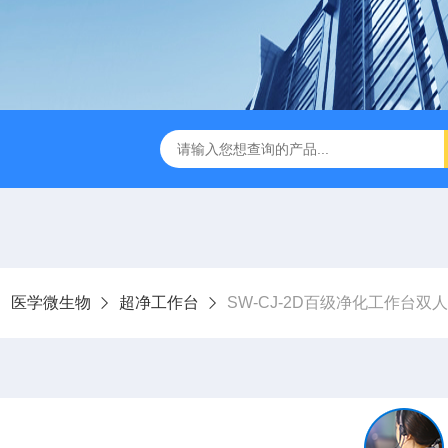
缩赶酸仪ZDGS-8
厌氧手套箱YQX-I半自动厌氧培养箱
医学微生物
超净工作台
SW-CJ-2D百级净化工作台双