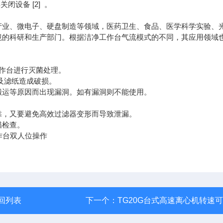
设备 [2] 。
产业、微电子、硬盘制造等领域，医药卫生、食品、医学科学实验、
境的科研和生产部门。根据洁净工作台气流模式的不同，其应用领域
工作台进行灭菌处理。
及滤纸造成破损。
搬运等原因而出现漏洞。如有漏洞则不能使用。
靠，又要避免高效过滤器变形而导致泄漏。
描检查。
回列表
下一个：
TG20G台式高速离心机转速