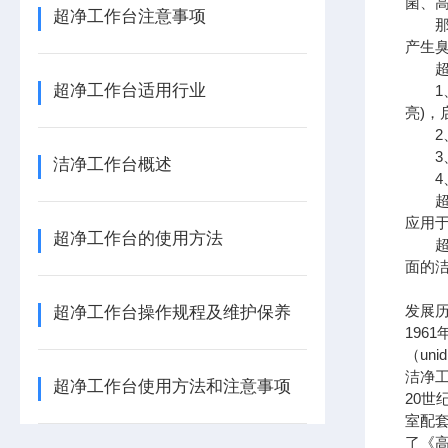
菌、
超净工作台注意事项
那么
产生
超净
超净工作台适用行业
1、
亮)，
2、
3、
洁净工作台概述
4、
超净
应用于
超净工作台的使用方法
超净
面的
发展
超净工作台操作规程及维护保养
1961
（un
洁净
超净工作台使用方法和注意事项
20世
室配
了《高