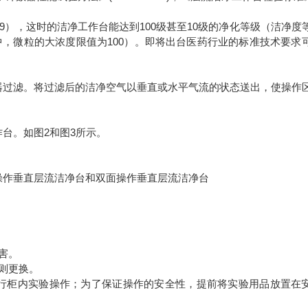
1999），这时的洁净工作台能达到100级甚至10级的净化等级（洁净度
中，微粒的大浓度限值为100）。即将出台医药行业的标准技术要求
器过滤。将过滤后的洁净空气以垂直或水平气流的状态送出，使操作
台。如图2和图3所示。
操作垂直层流洁净台和双面操作垂直层流洁净台
害。
则更换。
进行柜内实验操作；为了保证操作的安全性，提前将实验用品放置在