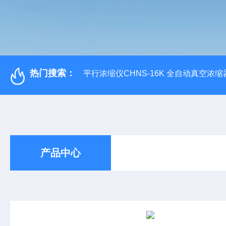
热门搜索：
平行浓缩仪CHNS-16K 全自动真空浓缩
产品中心