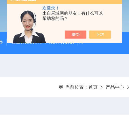
欢迎您！
来自局域网的朋友！有什么可以
帮助您的吗？
器
微量分液仪CHFY-8液体分装仪
全自动放射性水样蒸发浓
当前位置：
首页
产品中心