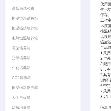
使用
高低温试验箱
生化
保存
恒温恒湿试验箱
工作室
温度范
恒温振荡培养箱
控温精
温度均
电热恒温培养箱
温度波
产品
霉菌培养箱
1 
光照培养箱
2 
3 配
生化培养箱
3 
4 具
CO2培养箱
5的
6.带
恒温恒湿培养箱
7.
8.采
人工气候箱
厌氧培养箱
恒温 