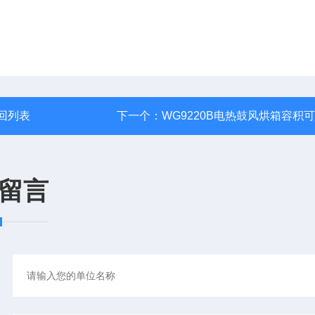
回列表
下一个：
WG9220B电热鼓风烘箱容积
留言