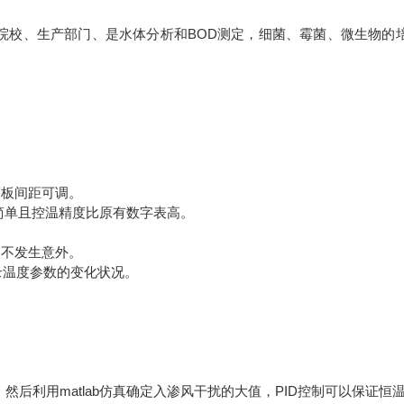
院校、生产部门、是水体分析和BOD测定，细菌、霉菌、微生物的
隔板间距可调。
简单且控温精度比原有数字表高。
，不发生意外。
记录温度参数的变化状况。
然后利用matlab仿真确定入渗风干扰的大值，PID控制可以保证恒温