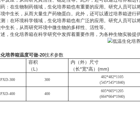
制药：在生物制药领域，生化培养箱也有重要的应用。研究人员可以
环境中生长，从而大量生产药物蛋白。此外，还可以通过培养箱进行
监测：在环境科学领域，生化培养箱也有广泛的应用。研究人员可以
境中生长，从而研究环境中微生物的多样性、活性等。
所述，生化培养箱在科学研究中发挥着重要作用，为各种生物实验提
化培养箱温度可做-20
技术参数
容积
内（外）尺寸
（L）
（长*宽*高）(mm)
482*482*1105
SPXD-300
300
(545*545*1840)
605*605*1205
SPXD-400
400
(664*664*1940)