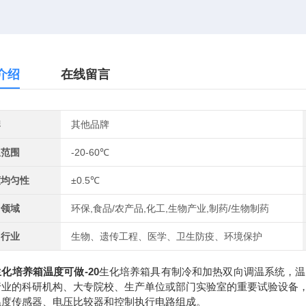
介绍
在线留言
牌
其他品牌
温范围
-20-60℃
度均匀性
±0.5℃
用领域
环保,食品/农产品,化工,生物产业,制药/生物制药
用行业
生物、遗传工程、医学、卫生防疫、环境保护
化培养箱温度可做-20
生化培养箱具有制冷和加热双向调温系统，温
行业的科研机构、大专院校、生产单位或部门实验室的重要试验设备
温度传感器、电压比较器和控制执行电路组成。