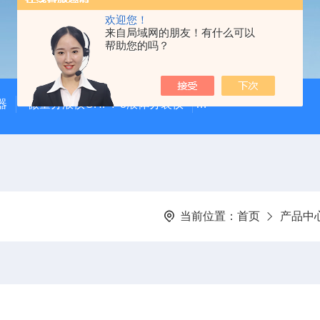
欢迎您！
来自局域网的朋友！有什么可以
帮助您的吗？
器
微量分液仪CHFY-8液体分装仪
全自动放射性水样蒸发浓
当前位置：
首页
产品中