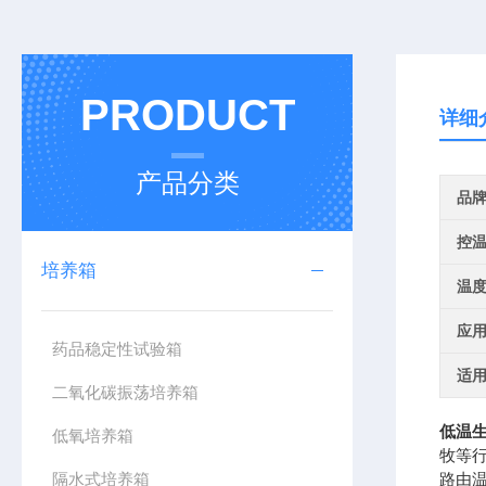
PRODUCT
详细
产品分类
品
控
培养箱
温
应
药品稳定性试验箱
适
二氧化碳振荡培养箱
低温生
低氧培养箱
牧等
隔水式培养箱
路由