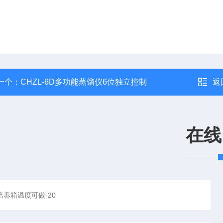
一个：
CHZL-6D多功能蒸馏仪6位独立控制
返
在线