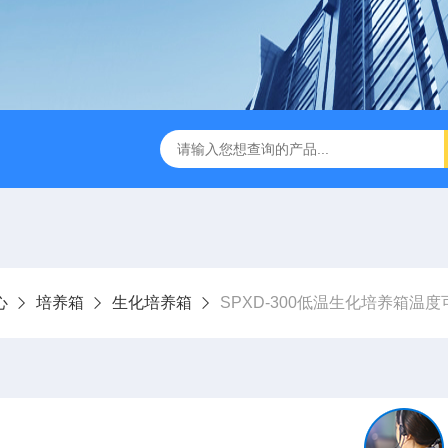
缩赶酸仪ZDGS-8
厌氧手套箱YQX-I半自动厌氧培养箱
心
培养箱
生化培养箱
SPXD-300低温生化培养箱温度可