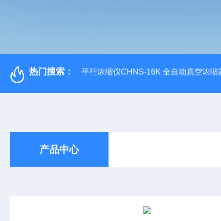
热门搜索：
平行浓缩仪CHNS-16K 全自动真空浓缩
产品中心