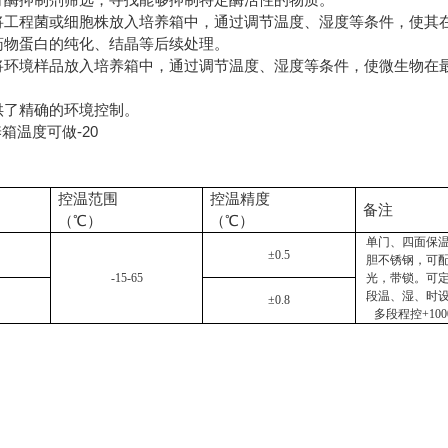
将工程菌或细胞株放入培养箱中，通过调节温度、湿度等条件，使其
药物蛋白的纯化、结晶等后续处理。
将环境样品放入培养箱中，通过调节温度、湿度等条件，使微生物在
供了精确的环境控制。
控温范围
控温精度
备注
（℃）
（℃）
单门、四面保
±0.5
胆不锈钢，可
-15-65
光，带锁。可
段温、湿、时
±0.8
多段程控+100