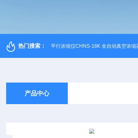
热门搜索：
平行浓缩仪CHNS-16K 全自动真空浓缩
产品中心