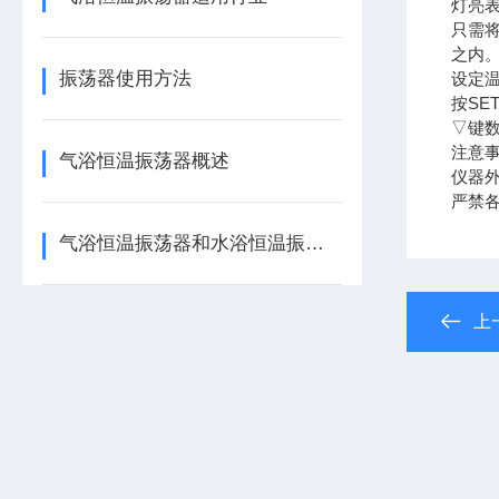
灯亮表
只需
之内
振荡器使用方法
设定
按S
▽键
注意
气浴恒温振荡器概述
仪器
严禁
气浴恒温振荡器和水浴恒温振荡器的区别
上