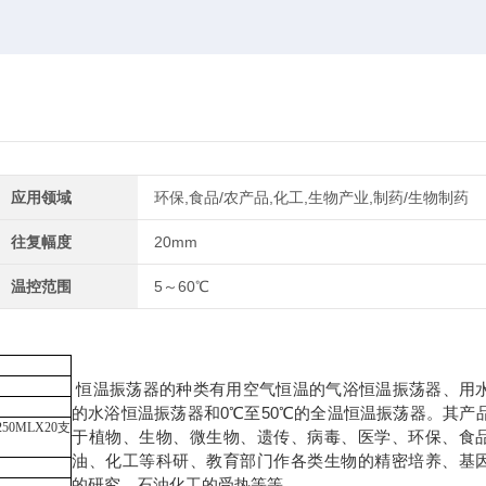
应用领域
环保,食品/农产品,化工,生物产业,制药/生物制药
往复幅度
20mm
温控范围
5～60℃
恒温振荡器的种类有用空气恒温的气浴恒温振荡器、用
的水浴恒温振荡器和0℃至50℃的全温恒温振荡器。其产
250MLX20支
于植物、生物、微生物、遗传、病毒、医学、环保、食
油、化工等科研、教育部门作各类生物的精密培养、基
的研究、石油化工的受热等等.