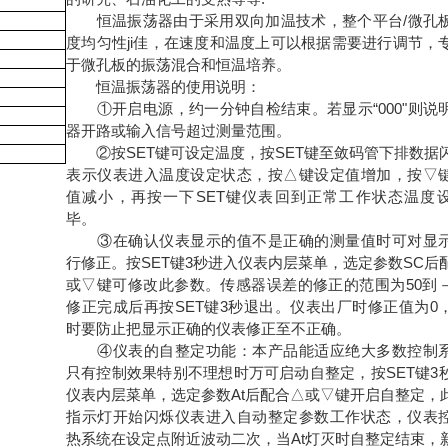
恒温振荡器由于采用双向加温技术，整个平台/微孔
度均匀性ji佳，在速度和温度上可以根据需要进行调节，
于微孔板的振荡混合和恒温培养。
恒温振荡器的使用说明：
①开启电源，约一分钟自检结束。若显示“000"则说
器开路或输入信号超过测量范围。
②按SET键可设定温度，按SET键至敛码管下排数据
表示仪表进入温度设定状态，按△键设定值增加，按▽
值减小，再按一下SET键仪表回到正常工作状态温度
毕。
③在确认仪表显示的值不是正确的测量值时可对显
行修正。按SET键3秒进入仪表内层菜单，选定参数SC后
或▽键可修改此参数。传感器误差的修正的范围为50到－
修正完成后再按SET键3秒退出。仪表出厂时修正值为0
时要防止把显示正确的仪表修正至不正确。
④仪表的自整定功能：本产品能适应绝大多数控制
只有控制效果特别不理想时万可启动自整定，按SET键3
仪表内层菜单，选定参数At后配合△或▽键开启自整定，此
指示灯开始闪烁仪表进入自动整定参数工作状态，仪表
热系统在设定点附近波动二次，当At灯灭时自整定结束，新