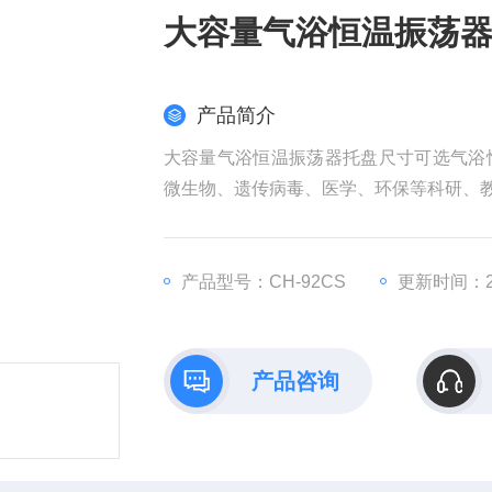
大容量气浴恒温振荡
产品简介
大容量气浴恒温振荡器托盘尺寸可选气浴
微生物、遗传病毒、医学、环保等科研、
产品型号：CH-92CS
更新时间：20
产品咨询