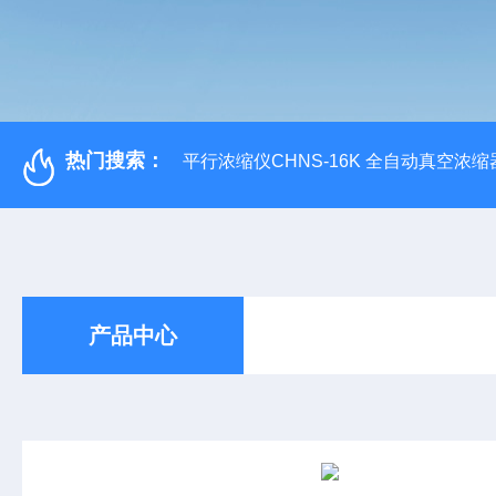
热门搜索：
平行浓缩仪CHNS-16K 全自动真空浓缩
产品中心