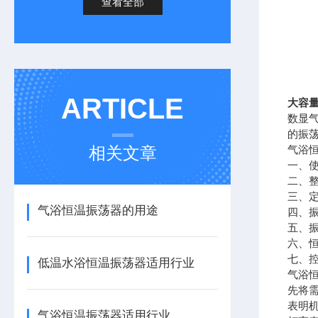
查看全部
ARTICLE
大容
数显
的振
相关文章
气浴
一、使
二、整
三、定
气浴恒温振荡器的用途
四、振
五、振
六、恒
七、控
低温水浴恒温振荡器适用行业
气浴
先将
表明
气浴恒温振荡器适用行业