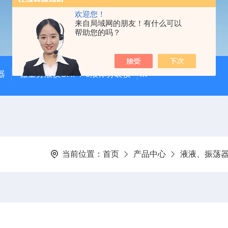
欢迎您！
来自局域网的朋友！有什么可以
帮助您的吗？
器
微量分液仪CHFY-8液体分装仪
全自动放射性水样蒸发浓
当前位置：
首页
产品中心
液液、振荡