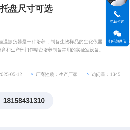
器托盘尺寸可选
电话咨询
恒温振荡器是一种培养，制备生物样品的生化仪器，是植物、
扫码加微信
教育和生产部门作精密培养制备常用的实验室设备。
25-05-12
厂商性质：生产厂家
访问量：1345
18158431310