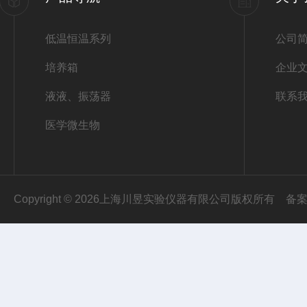
低温恒温系列
公司
培养箱
企业
液液、振荡器
联系
医学微生物
Copyright © 2026上海川昱实验仪器有限公司版权所有
备案