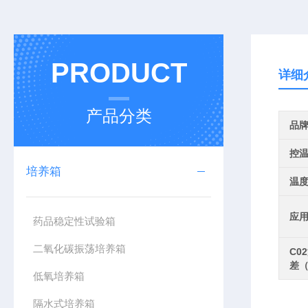
PRODUCT
详细
产品分类
品
控
培养箱
温
应
药品稳定性试验箱
二氧化碳振荡培养箱
C0
差（
低氧培养箱
隔水式培养箱