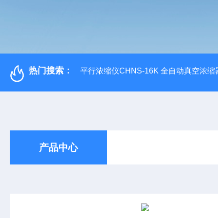
热门搜索：
平行浓缩仪CHNS-16K 全自动真空浓缩
产品中心