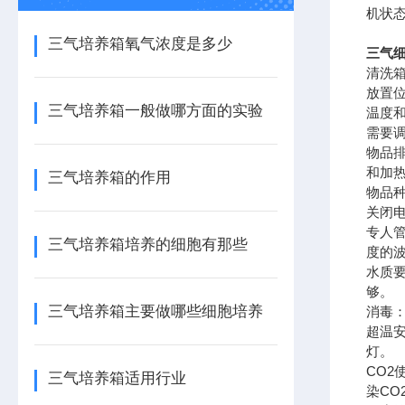
机状
三气培养箱氧气浓度是多少
三气
清洗
放置
三气培养箱一般做哪方面的实验
温度
需要
物品
和加
三气培养箱的作用
物品
关闭
专人
三气培养箱培养的细胞有那些
度的
水质
够。
三气培养箱主要做哪些细胞培养
消毒
超温
灯。
CO2
三气培养箱适用行业
染CO