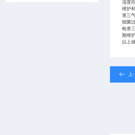
湿度
维护
查三
细菌
检查
期维
以上
上