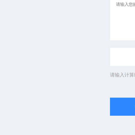
请输入计算