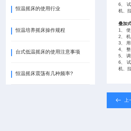
6、
恒温摇床的使用行业
机、
叠加
恒温培养摇床操作规程
1、 
2、 
3、
4、 
台式低温摇床的使用注意事项
5、 
6、
机、
恒温摇床震荡有几种频率?
上