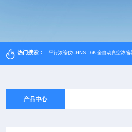
热门搜索：
平行浓缩仪CHNS-16K 全自动真空浓缩
产品中心