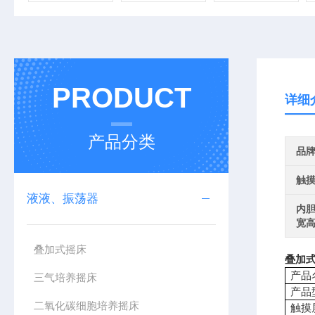
PRODUCT
详细
产品分类
品
触
液液、振荡器
内胆
宽
叠加式摇床
叠加
产品
三气培养摇床
产品
二氧化碳细胞培养摇床
触摸