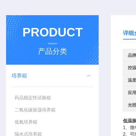
PRODUCT
详细
产品分类
品
控
培养箱
温
应
药品稳定性试验箱
光
二氧化碳振荡培养箱
低温
低氧培养箱
1、
隔水式培养箱
2、