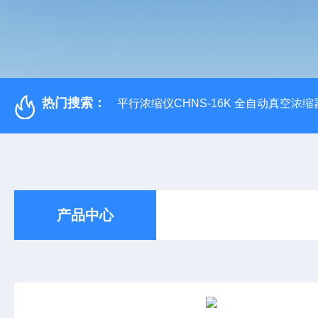
热门搜索：
平行浓缩仪CHNS-16K 全自动真空浓缩
产品中心