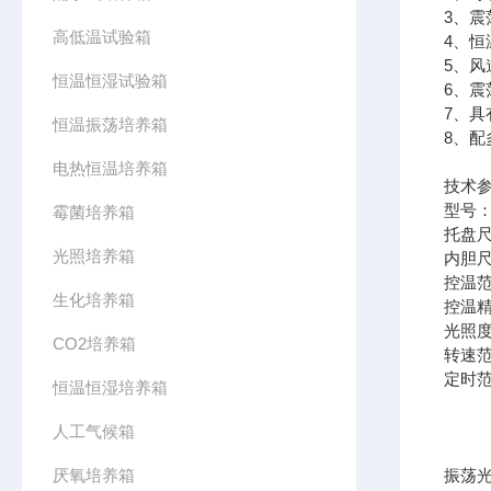
3、
高低温试验箱
4、
5、
恒温恒湿试验箱
6、
7、
恒温振荡培养箱
8、
电热恒温培养箱
技术
型号：Z
霉菌培养箱
托盘尺
光照培养箱
内胆尺
控温范
生化培养箱
控温精
光照度：
CO2培养箱
转速范
定时范
恒温恒湿培养箱
人工气候箱
厌氧培养箱
振荡