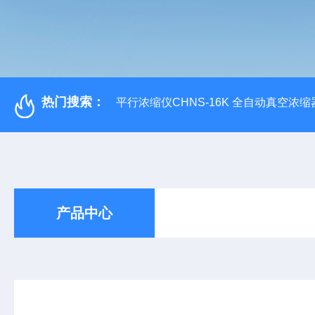
热门搜索：
平行浓缩仪CHNS-16K 全自动真空浓缩
产品中心