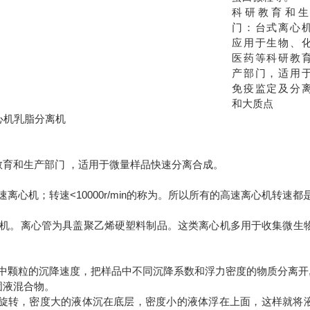
科研教育和生
门：台式离心
应用于生物、
医药等科研教
产部门，适用
免疫监定及分
和大质点
育和生产部门 ，适用于微量样品快速分离合成。
n的称为高速离心机；转速<10000r/min的称为。所以所有的高速离心机转速都
离心机。离心管为具盖聚乙烯硬塑料制品。这类离心机多用于收集微生
中颗粒的沉降速度，把样品中不同沉降系数和浮力密度的物质分离开,
固液混合物。
旋转，密度大的液体沉在底层，密度小的液体浮在上面，这样就将