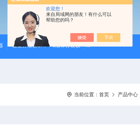
欢迎您！
来自局域网的朋友！有什么可以
帮助您的吗？
器
微量分液仪CHFY-8液体分装仪
全自动放射性水样蒸发浓
当前位置：
首页
产品中心