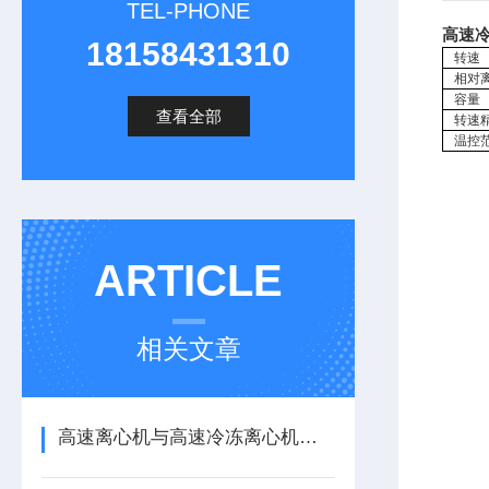
TEL-PHONE
高速
18158431310
转速
相对
容量
查看全部
转速
温控
ARTICLE
相关文章
高速离心机与高速冷冻离心机的区别