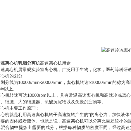
冷冻离心机乳脂分离机
高速离心机用途
离心机属常规实验室离心机，广泛用于生物，化学，医药等科研教
离心机的划分
划分线为10000r/min-30000r/min，离心机转速≥10000r/mi
/min以上。
离心机转速可达10000rpm以上，具有常温高速离心机和高速冷冻
片、细胞、大的细胞器、硫酸沉淀物以及免疫沉淀物等。
离心机主要工作原理：
离心机就是利用高速离心机转子高速旋转产生的*的离心力，加快液体
需要的固体或者液体。也就是说，高速离心机可以分离比重差较小的
体混合物中提炼出需要的成分，根据每种物质的密度不同，经过高速