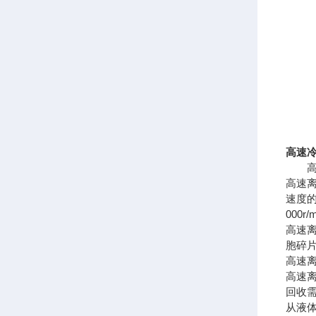
高速
高速
高速
速度的
000r
高速
胞碎
高速
高速
回收
从液