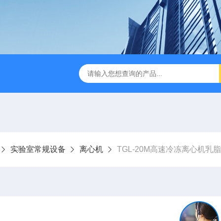
缩赶酸仪ZDGS-8
厌氧手套箱YQX-I半自动厌氧培养箱
实验室常规设备
离心机
TGL-20M高速冷冻离心机乳