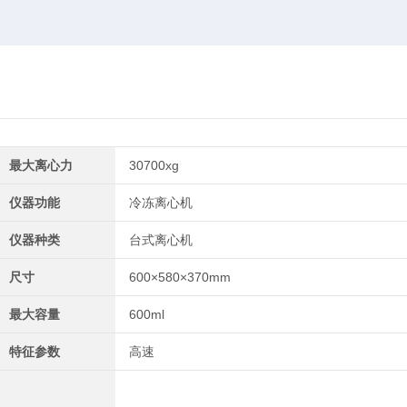
最大离心力
30700xg
仪器功能
冷冻离心机
仪器种类
台式离心机
尺寸
600×580×370mm
最大容量
600ml
特征参数
高速