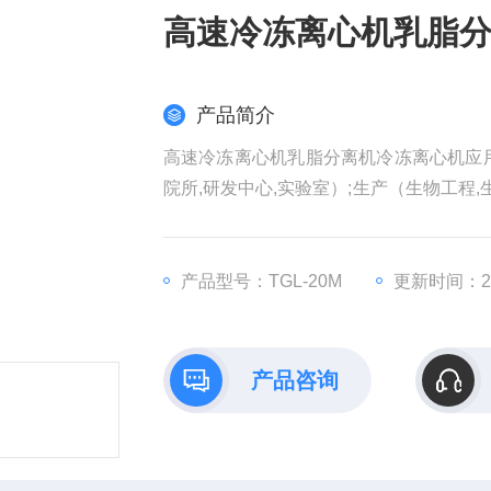
高速冷冻离心机乳脂
产品简介
高速冷冻离心机乳脂分离机冷冻离心机应用
院所,研发中心,实验室）;生产（生物工程,
脂分离）等领域
产品型号：TGL-20M
更新时间：202
产品咨询