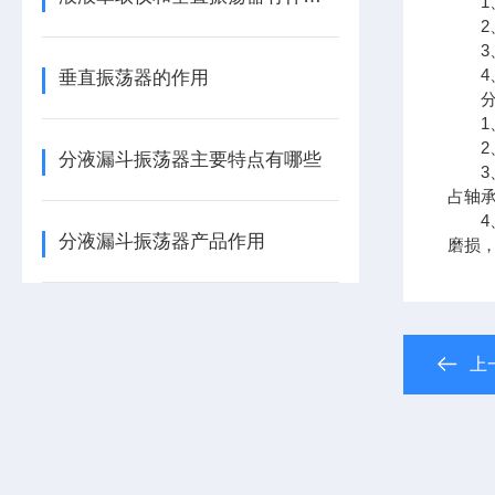
1、
2、
3、
4、
垂直振荡器的作用
分液
1、
2、
分液漏斗振荡器主要特点有哪些
3、
占轴承
4、
分液漏斗振荡器产品作用
磨损
上