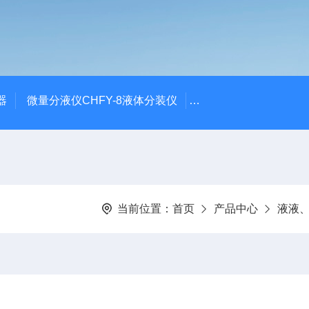
器
微量分液仪CHFY-8液体分装仪
全自动放射性水样蒸发浓
当前位置：
首页
产品中心
液液