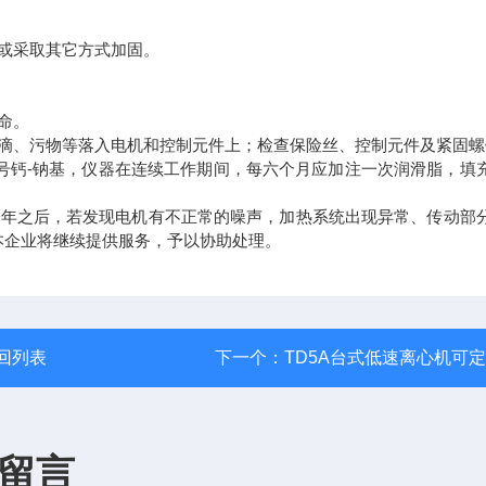
或采取其它方式加固。
命。
滴、污物等落入电机和控制元件上；检查保险丝、控制元件及紧固螺
钙-钠基，仪器在连续工作期间，每六个月应加注一次润滑脂，填
年之后，若发现电机有不正常的噪声，加热系统出现异常、传动部
本企业将继续提供服务，予以协助处理。
回列表
下一个：
TD5A台式低速离心机可
留言