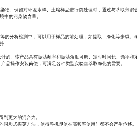
污染物。例如对环境水样、土壤样品进行前处理时，通过与萃取剂混
境中的污染物含量。
分等的分析检测中，可以用于样品的前处理，如提取、净化等步骤。
持
设计的。该产品具有振荡频率和振荡角度可调、定时时间长、频率和
。产品操作安装简便，可满足各种类型实验室萃取净化的需要。
得到更大的混合力。
的同步式振荡方法，使得整机即使在高频率使用时都不会产生位移。