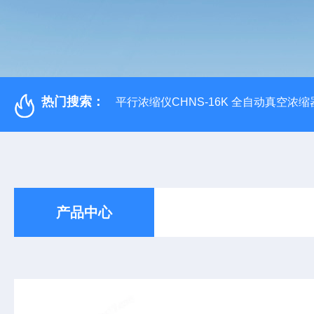
热门搜索：
平行浓缩仪CHNS-16K 全自动真空浓缩
产品中心