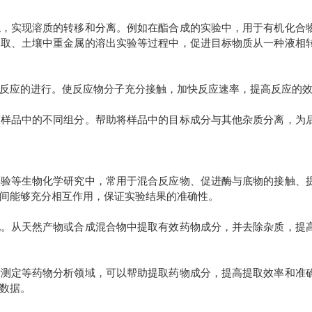
触，实现溶质的转移和分离。例如在酯合成的实验中，用于有机化合
提取、土壤中重金属的溶出实验等过程中，促进目标物质从一种液相
反应的进行。使反应物分子充分接触，加快反应速率，提高反应的
离样品中的不同组分。帮助将样品中的目标成分与其他杂质分离，为
实验等生物化学研究中，常用于混合反应物、促进酶与底物的接触、
间能够充分相互作用，保证实验结果的准确性。
化。从天然产物或合成混合物中提取有效药物成分，并去除杂质，提
量测定等药物分析领域，可以帮助提取药物成分，提高提取效率和准
数据。