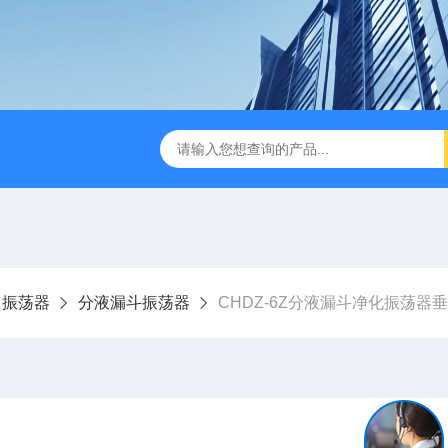
缩赶酸仪ZDGS-8
厌氧手套箱YQX-I半自动厌氧培养箱
、振荡器
分液漏斗振荡器
CHDZ-6Z分液漏斗净化振荡器