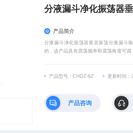
分液漏斗净化振荡器
产品简介
分液漏斗净化振荡器垂直振荡分液漏斗
的，该产品具有震荡频率和震荡角度可调
取净化的效率，减轻工作强度。产品操作
产品型号：CHDZ-6Z
更新时间：20
产品咨询