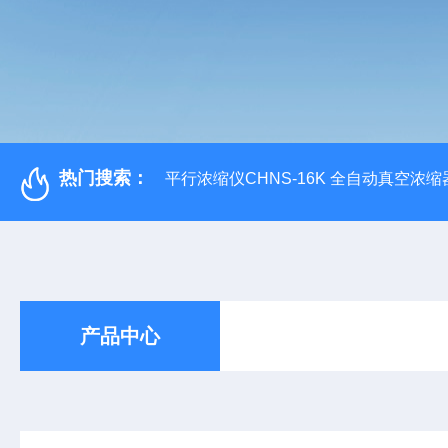
热门搜索：
平行浓缩仪CHNS-16K 全自动真空浓缩
产品中心