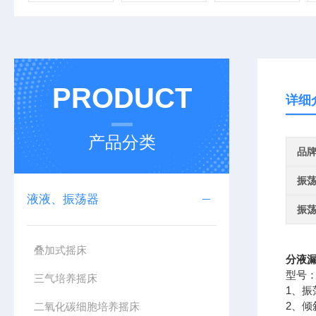
PRODUCT
详细
产品分类
品
振
液液、振荡器
振
叠加式摇床
分液
型号：
三气培养摇床
1、振
2、倾
二氧化碳细胞培养摇床