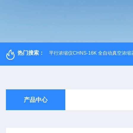
热门搜索：
平行浓缩仪CHNS-16K 全自动真空浓缩
产品中心