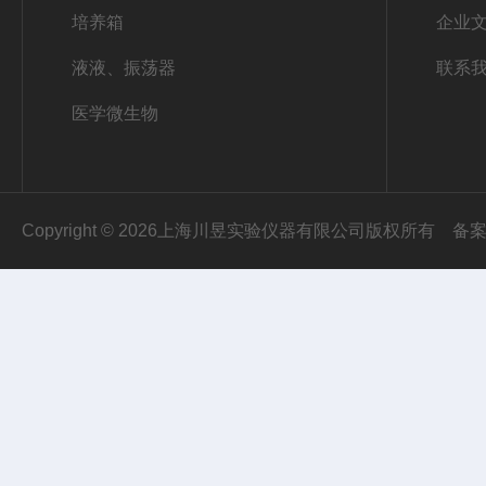
培养箱
企业
液液、振荡器
联系
医学微生物
Copyright © 2026上海川昱实验仪器有限公司版权所有
备案