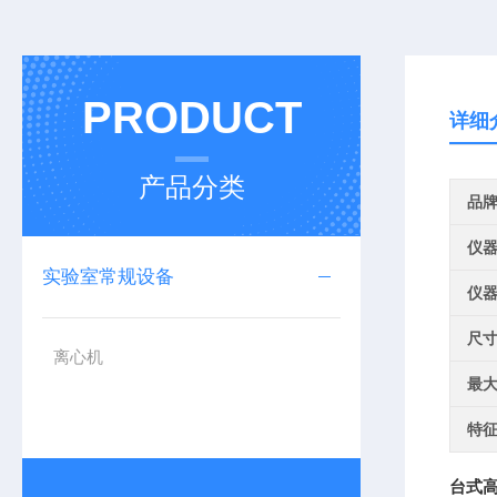
PRODUCT
详细
产品分类
品
仪
实验室常规设备
仪
尺
离心机
最
特
台式高