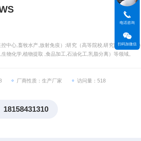
WS
电话咨询
扫码加微信
疾控中心,畜牧水产,放射免疫）;研究（高等院校,研究院所,研发中
,生物化学,植物提取 ,食品加工,石油化工,乳脂分离）等领域。
8
厂商性质：生产厂家
访问量：518
18158431310