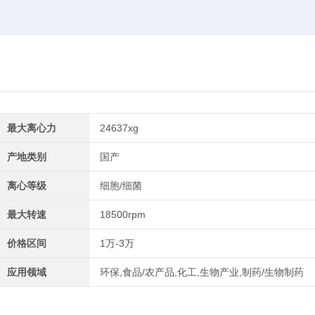
最大离心力
24637xg
产地类别
国产
离心等级
细胞/细菌
最大转速
18500rpm
价格区间
1万-3万
应用领域
环保,食品/农产品,化工,生物产业,制药/生物制药