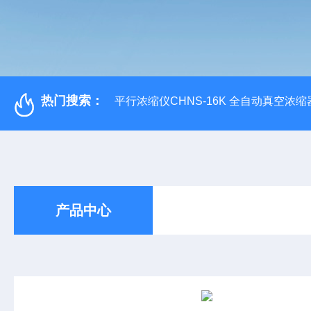
热门搜索：
平行浓缩仪CHNS-16K 全自动真空浓缩
产品中心