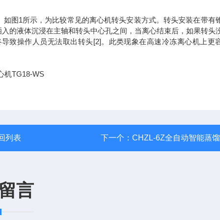
。如图1所示，为比较常见的离心机转头安装方式。转头安装在带有
洒入的液体沉浸在主轴和转头中心孔之间，当离心结束后，如果转头
导致操作人员无法取出转头[2]。此类现象在高速冷冻离心机上更
回列表
下一个：
CHZL-6Z全自动智能蒸
留言