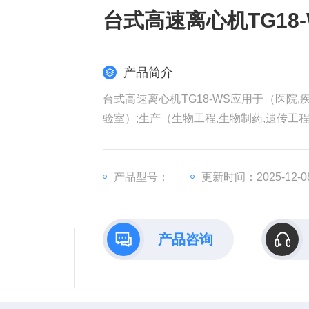
台式高速离心机TG18-
产品简介
台式高速离心机TG18-WS应用于（医院,
验室）;生产（生物工程,生物制药,遗传工程
产品型号：
更新时间：2025-12-0
产品咨询