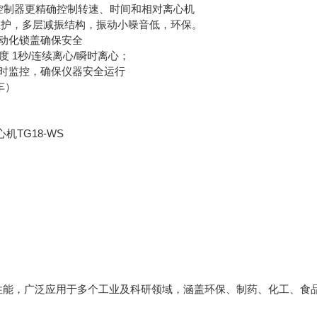
控制器更精确控制转速、时间和相对离心机
平稳免维护，多层减振结构，振动小噪音低，环保。
动化锁盖确保安全
精度 1秒/连续离心/瞬时离心；
时监控，确保仪器安全运行
车）
性能，广泛应用于多个工业及科研领域，涵盖环保、制药、化工、食