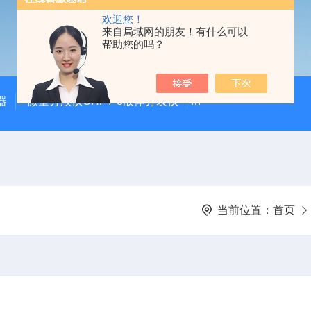
欢迎您！
来自局域网的朋友！有什么可以
帮助您的吗？
器
微量分液仪CHFY-8液体分装仪
全自动放射性水样蒸发浓
当前位置：
首页