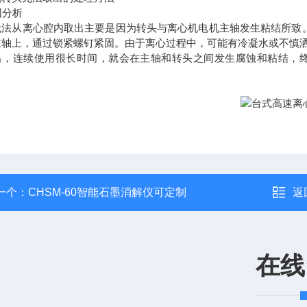
因分析
无法从离心腔内取出主要是因为转头与离心机电机主轴发生粘结所致
主轴上，通过锁紧螺钉紧固。由于离心过程中，可能有冷凝水或不慎
出，连续使用很长时间，就会在主轴和转头之间发生腐蚀和粘结，终
一个：
CHSM-60智能石墨消解仪可定制
返
在线