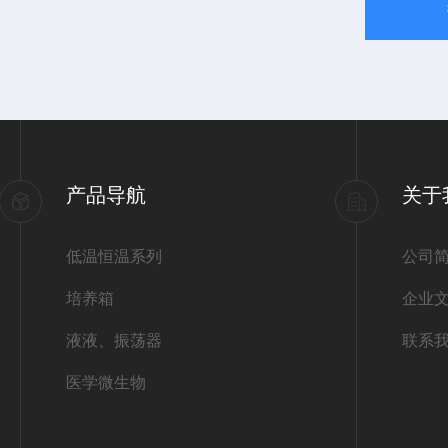
产品导航
关于
低温恒温系列
公司
培养箱
企业
液液、振荡器
联系
医学微生物