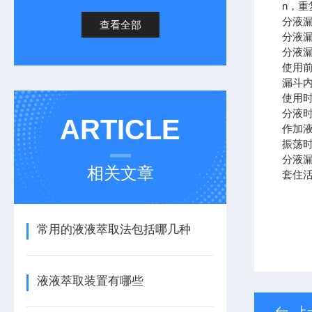
n，重
分液
查看全部
分液
分液
使用
漏斗
使用
分液时
ARTICLE
作加
振荡
分液
相关文章
套住
常用的液液萃取法包括哪几种
液液萃取装置有哪些
上