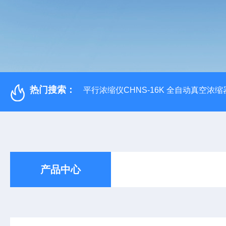
热门搜索：
平行浓缩仪CHNS-16K 全自动真空浓缩
产品中心