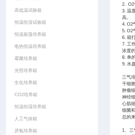
2. 
高低温试验箱
3. 
高
恒温恒湿试验箱
4. 
5. 
恒温振荡培养箱
6.
7.
电热恒温培养箱
浓度的
8. 
霉菌培养箱
9. 
光照培养箱
三气
生化培养箱
干细
肿瘤
CO2培养箱
神经
心肌
恒温恒湿培养箱
细菌
总的
人工气候箱
1、
厌氧培养箱