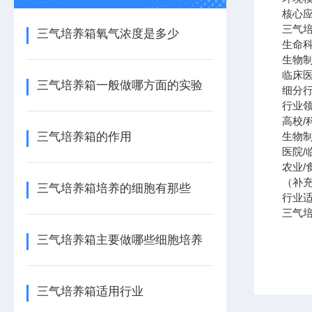
核心
三气培
三气培养箱氧气浓度是多少
生命
生物
临床医
三气培养箱一般做哪方面的实验
细分
行业领
高校/
三气培养箱的作用
生物制
医院/
农业/
（补
三气培养箱培养的细胞有那些
行业
三气
三气培养箱主要做哪些细胞培养
三气培养箱适用行业