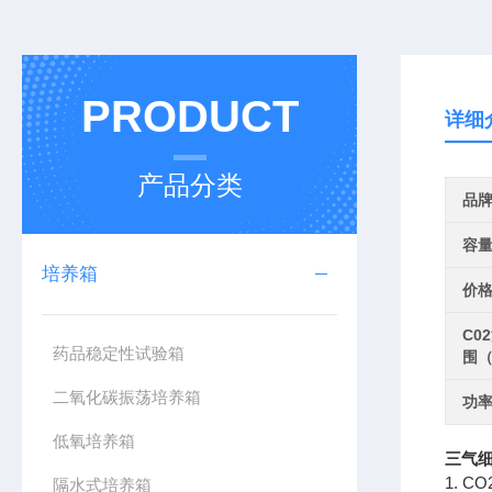
PRODUCT
详细
产品分类
品
容
培养箱
价
C0
药品稳定性试验箱
围（
二氧化碳振荡培养箱
功率
低氧培养箱
三气
1. 
隔水式培养箱