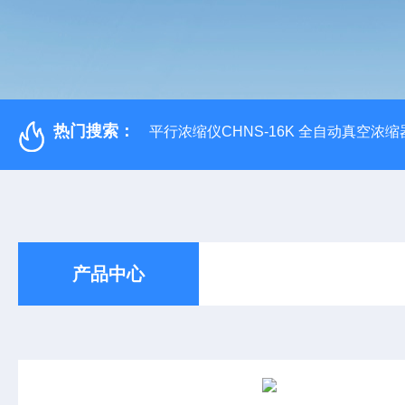
热门搜索：
平行浓缩仪CHNS-16K 全自动真空浓缩
产品中心