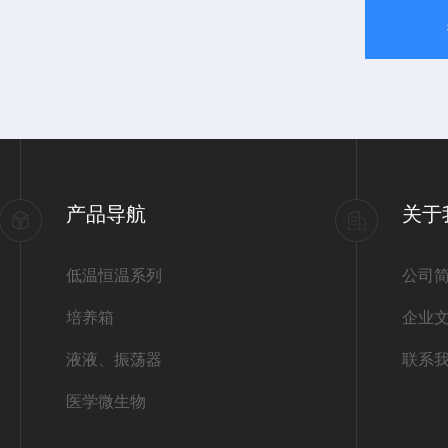
产品导航
关于
低温恒温系列
公司
培养箱
企业
液液、振荡器
联系
医学微生物