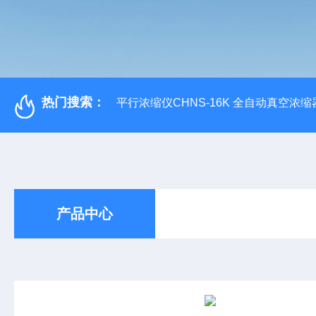
热门搜索：
平行浓缩仪CHNS-16K 全自动真空浓缩
产品中心