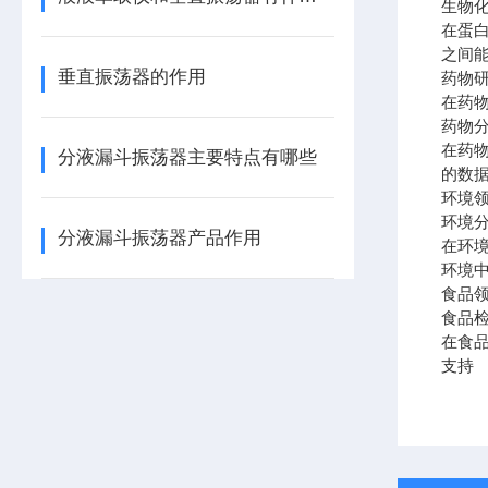
生物
在蛋
之间
垂直振荡器的作用
药物
在药
药物
在药
分液漏斗振荡器主要特点有哪些
的数
环境
环境
分液漏斗振荡器产品作用
在环
环境
食品
食品
在食
支持