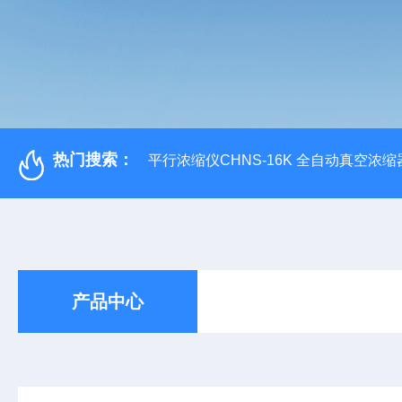
热门搜索：
平行浓缩仪CHNS-16K 全自动真空浓缩
产品中心