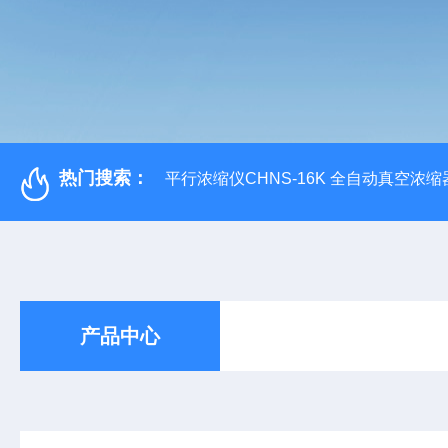
热门搜索：
平行浓缩仪CHNS-16K 全自动真空浓缩
产品中心