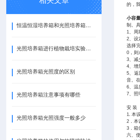
相关文章
的，
小容
制。
恒温恒湿培养箱和光照培养箱的区别
1、
2、
选择
光照培养箱进行植物栽培实验的方法
0，
3、
4、
光照培养箱光照度的区别
5、
音。
6、
7、
光照培养箱注意事项有哪些
安 装
1. 
光照培养箱光照强度一般多少
2．本
3．
六、