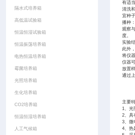
有适
隔水式培养箱
清洗
宜种子
高低温试验箱
播种
观察
恒温恒湿试验箱
度。
实验
恒温振荡培养箱
此外
将仪
电热恒温培养箱
仪器
霉菌培养箱
放置
通过
光照培养箱
生化培养箱
主要
CO2培养箱
1、
2、
恒温恒湿培养箱
3、
4、
人工气候箱
5、