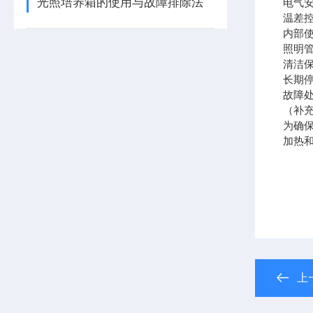
光照培养箱的使用与故障排除法
电气安
温差控
内部
照明管
清洁
长期停
故障
（补
为确
加热
上