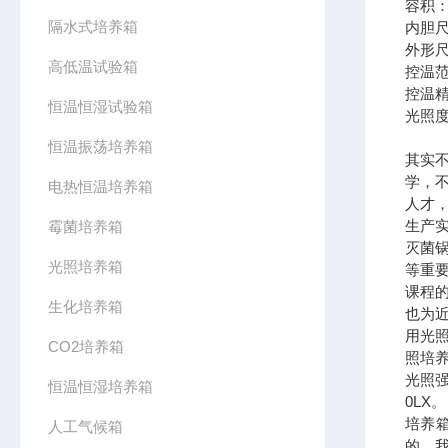
容积：
隔水式培养箱
内胆尺寸
外形尺寸
高低温试验箱
控温范
控温精
恒温恒湿试验箱
光照度
恒温振荡培养箱
其实
学，
电热恒温培养箱
人才
生产
霉菌培养箱
灭菌
光照培养箱
等重
课程
生化培养箱
也为
用光
CO2培养箱
照培
光照强度
恒温恒湿培养箱
0LX
培养
人工气候箱
的，