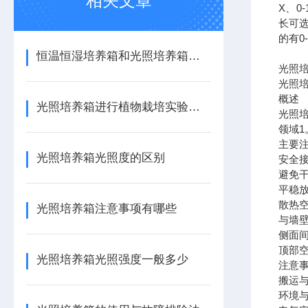
相关文章
X、0
长可
的有0
恒温恒湿培养箱和光照培养箱的区别
光照
光照
概述
光照培养箱进行植物栽培实验的方法
光照
领域
主要
光照培养箱光照度的区别
安全
避免
平稳
散热
光照培养箱注意事项有哪些
与墙壁
侧面间
顶部空间
光照培养箱光照强度一般多少
注意事
搬运与
环境