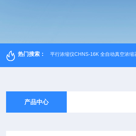
热门搜索：
平行浓缩仪CHNS-16K 全自动真空浓缩
产品中心