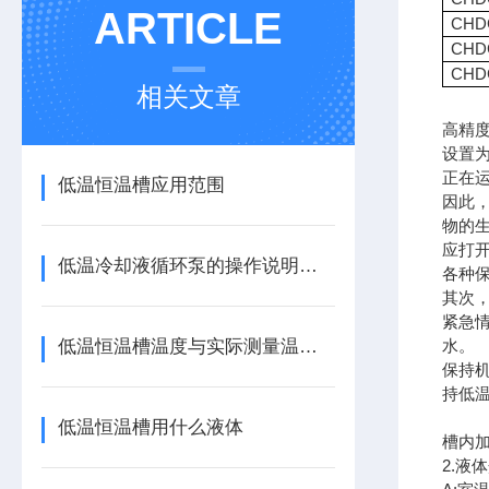
ARTICLE
CHD
CHD
CHD
相关文章
高精
设置
正在
低温恒温槽应用范围
因此
物的
应打
低温冷却液循环泵的操作说明和注意事项
各种
其次
紧急
低温恒温槽温度与实际测量温度误差允许范围
水。
保持
持低
低温恒温槽用什么液体
槽内加
2.液