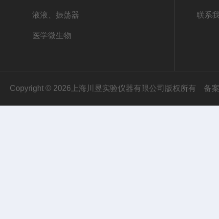
液液、振荡器
联系
医学微生物
Copyright © 2026上海川昱实验仪器有限公司版权所有
备案