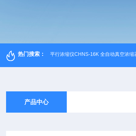
热门搜索：
平行浓缩仪CHNS-16K 全自动真空浓缩
产品中心