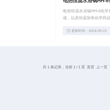
电热恒温水浴锅HH-
电热恒温水浴锅HH-6化
成，以及恒温加热化学药
理想的化验设备。
更新时间：2024-09-21
共 1 条记录，当前 1 / 1 页 首页 上一