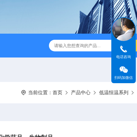
缩赶酸仪ZDGS-8
厌氧手套箱YQX-I半自动厌氧培养箱
电话咨询
扫码加微信
当前位置：
首页
产品中心
低温恒温系列