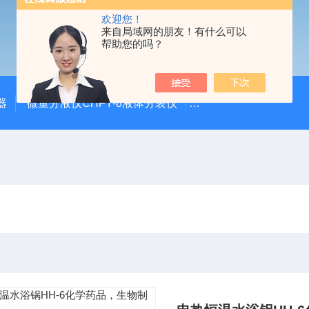
欢迎您！
来自局域网的朋友！有什么可以
帮助您的吗？
器
微量分液仪CHFY-8液体分装仪
全自动放射性水样蒸发浓