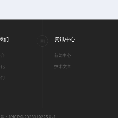
我们
资讯中心
简介
新闻中心
文化
技术文章
我们
号：沪ICP备2023019225号-1