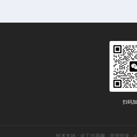
扫码
技术支持：
化工仪器网
管理登录
s