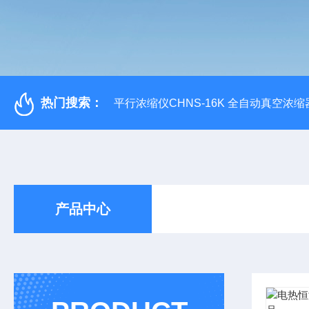
热门搜索：
平行浓缩仪CHNS-16K 全自动真空浓缩
产品中心