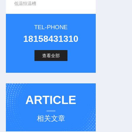
低温恒温槽
TEL-PHONE
18158431310
查看全部
ARTICLE
相关文章