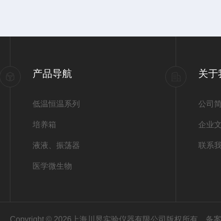
产品导航
关于
低温恒温系列
公司
培养箱
企业
液液、振荡器
联系
医学微生物
Copyright © 2026上海川昱实验仪器有限公司版权所有
备案