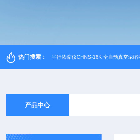
热门搜索：
平行浓缩仪CHNS-16K 全自动真空浓缩
产品中心