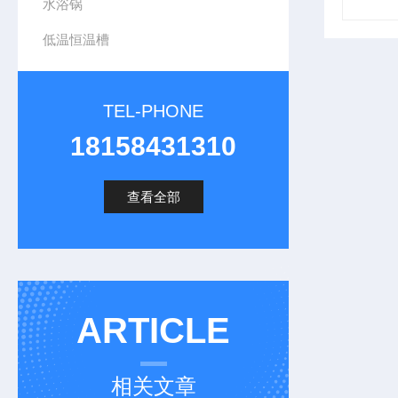
水浴锅
低温恒温槽
TEL-PHONE
18158431310
查看全部
ARTICLE
相关文章