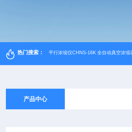
热门搜索：
平行浓缩仪CHNS-16K 全自动真空浓缩
产品中心