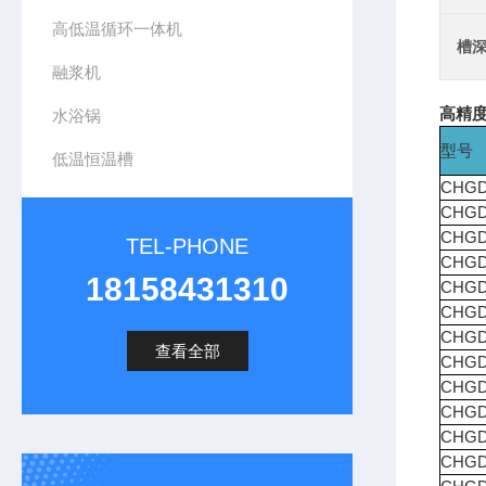
高低温循环一体机
槽深
融浆机
高精度
水浴锅
型号
低温恒温槽
CHGD
CHGD
CHGD
TEL-PHONE
CHGD
18158431310
CHGD
CHGD
CHGD
查看全部
CHGD
CHGD
CHGD
CHGD
CHGD