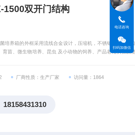
-1500双开门结构
电话咨询
结构霉菌培养箱的外框采用流线合金设计，压缩机，不锈钢内胆，独
扫码加微信
、育苗、微生物培养、昆虫 及小动物的饲养、产品老化实验及
。
2
厂商性质：生产厂家
访问量：1864
18158431310