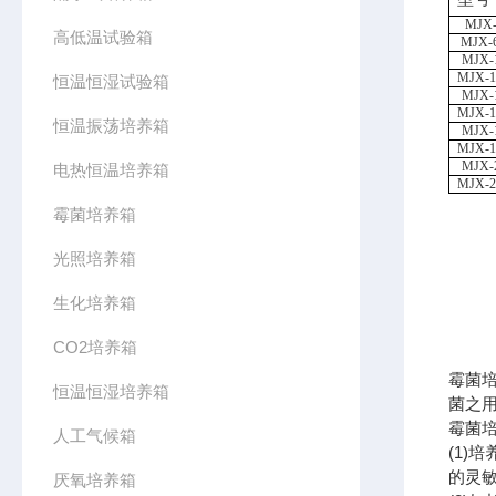
MJX-
高低温试验箱
MJX-
MJX-
MJX-1
恒温恒湿试验箱
MJX-
MJX-1
恒温振荡培养箱
MJX-
MJX-1
MJX-
电热恒温培养箱
MJX-2
霉菌培养箱
光照培养箱
生化培养箱
CO2培养箱
霉菌
恒温恒湿培养箱
菌之
霉菌
人工气候箱
(1
的灵
厌氧培养箱