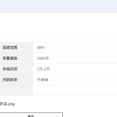
湿度范围
0RH
容量规格
1500升
价格区间
1万-2万
内胆材质
不锈钢
备注