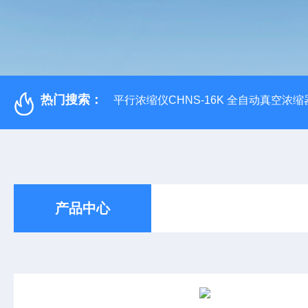
热门搜索：
平行浓缩仪CHNS-16K 全自动真空浓缩
产品中心