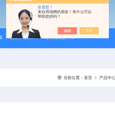
欢迎您！
来自局域网的朋友！有什么可以
帮助您的吗？
器
微量分液仪CHFY-8液体分装仪
全自动放射性水样蒸发浓
当前位置：
首页
产品中