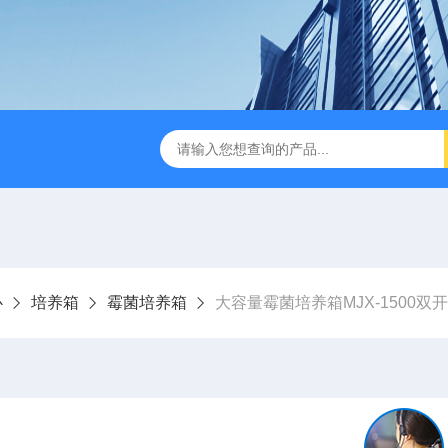
缩赶酸仪ZDGS-8
厌氧手套箱YQX-I半自动厌氧培养箱
心
培养箱
霉菌培养箱
大容量霉菌培养箱MJX-1500双