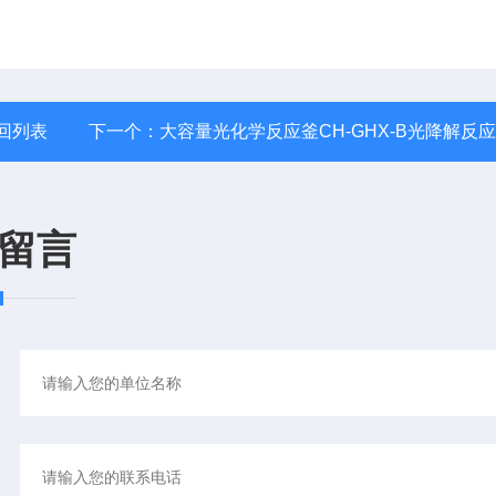
回列表
下一个：
大容量光化学反应釜CH-GHX-B光降解反
留言