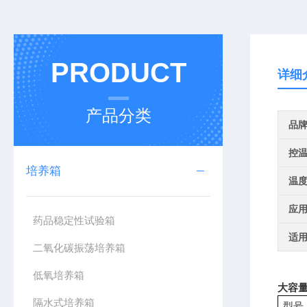
PRODUCT
详细
产品分类
品
控
培养箱
温
应
药品稳定性试验箱
适
二氧化碳振荡培养箱
低氧培养箱
大容量
隔水式培养箱
型号