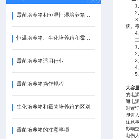
1、
2、称
霉菌培养箱和恒温恒湿培养箱的区别
3、
落。
4、
恒温培养箱、生化培养箱和霉菌培养区别
三、
1、
2、
3、
霉菌培养箱适用行业
4、
5、
霉菌培养箱操作规程
大容量
的电源
通电
生化培养箱和霉菌培养箱的区别
时置
即进
注意事
影响空
霉菌培养箱的注意事项
电伤人