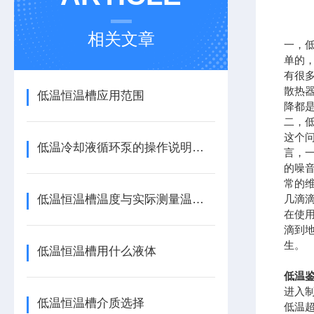
相关文章
一，
单的
有很
散热
低温恒温槽应用范围
降都
二，
这个
低温冷却液循环泵的操作说明和注意事项
言，
的噪
常的
低温恒温槽温度与实际测量温度误差允许范围
几滴
在使
滴到
生。
低温恒温槽用什么液体
低温鉴
进入
低温恒温槽介质选择
低温