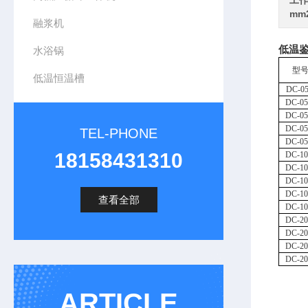
工作
mm
融浆机
低温鉴
水浴锅
型
低温恒温槽
DC
-0
DC
-0
DC
-0
DC
-0
TEL-PHONE
DC
-0
18158431310
DC
-1
DC
-1
DC
-1
DC
-1
查看全部
DC
-1
DC
-2
DC
-2
DC
-2
DC
-2
ARTICLE