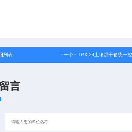
回列表
下一个：
TRX-24土壤烘干箱统一
留言