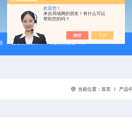
欢迎您！
来自局域网的朋友！有什么可以
帮助您的吗？
器
微量分液仪CHFY-8液体分装仪
全自动放射性水样蒸发浓
当前位置：
首页
产品