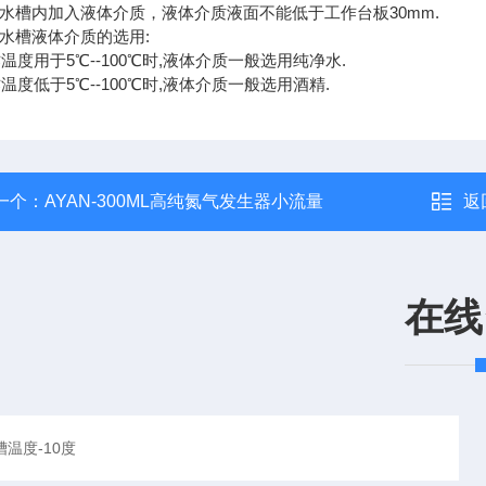
温水槽内加入液体介质，液体介质液面不能低于工作台板30mm.
温水槽液体介质的选用:
作温度用于5℃--100℃时,液体介质一般选用纯净水.
作温度低于5℃--100℃时,液体介质一般选用酒精.
一个：
AYAN-300ML高纯氮气发生器小流量
返
在线