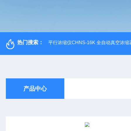
热门搜索：
平行浓缩仪CHNS-16K 全自动真空浓缩
产品中心