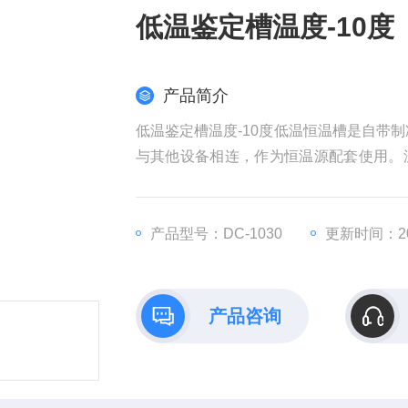
低温鉴定槽温度-10度
产品简介
低温鉴定槽温度-10度低温恒温槽是自带
与其他设备相连，作为恒温源配套使用。
生命科学、轻工食品、物性测试及化学分
一个热冷受控，温度均匀恒定的场源，对
产品型号：DC-1030
更新时间：202
产品咨询