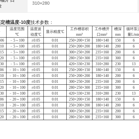
槽开 口
310×280
2
定槽温度-10度
技术参数：
温度范围
温度波
工作槽容积
工作槽开
槽深
循环泵
号
显示
精度
℃
℃
动度
℃
mm³
口
mm²
mm
量
L/mi
506
﹣
5～100
±0.05
0.01
250×200×150
180×140
150
6
510
﹣
5～100
±0.05
0.01
250×200×200
180×140
200
6
515
﹣
5～100
±0.05
0.01
300×250×200
235×160
200
6
520
﹣
5～100
±0.05
0.01
280×250×300
235×160
300
6
530
﹣
5～100
±0.05
0.01
420×330×230
310×280
230
13
006
﹣
10～100
±0.05
0.01
250×200×150
180×140
150
6
010
﹣
10～100
±0.05
0.01
250×200×200
180×140
200
6
015
﹣
10～100
±0.05
0.01
30
0
×250×200
235×160
200
6
020
﹣
10～100
±0.05
0.01
280×250×300
235×160
300
6
030
﹣
10～100
±0.05
0.01
420×330×230
310×280
230
13
006
﹣
20～100
±0.05
0.01
250×200×150
180×140
150
6
010
﹣
20～100
±0.05
0.01
250×200×200
180×140
200
6
015
﹣
20～100
±0.05
0.01
300×250×200
235×160
200
6
020
﹣
20～100
±0.05
0.01
280×250×300
235×160
300
6