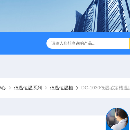
缩赶酸仪ZDGS-8
厌氧手套箱YQX-I半自动厌氧培养箱
中心
低温恒温系列
低温恒温槽
DC-1030低温鉴定槽温度