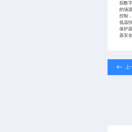
拟数
的场
控制
低温
保护
器安
上