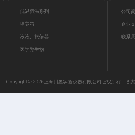
低温恒温系列
公司
培养箱
企业
液液、振荡器
联系
医学微生物
Copyright © 2026上海川昱实验仪器有限公司版权所有
备案