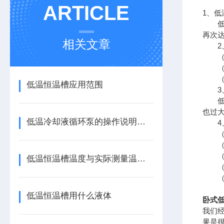
ARTICLE
1、低
低温
再次
相关文章
2、
（1
（2
（3
低温恒温槽应用范围
3、
低温
也过
低温冷却液循环泵的操作说明和注意事项
4、
（1
（2
（3
低温恒温槽温度与实际测量温度误差允许范围
（4
（5
低温恒温槽用什么液体
卧式
我们
果是