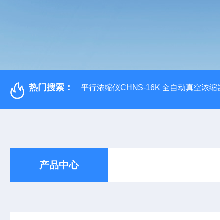
热门搜索：
平行浓缩仪CHNS-16K 全自动真空浓缩
产品中心